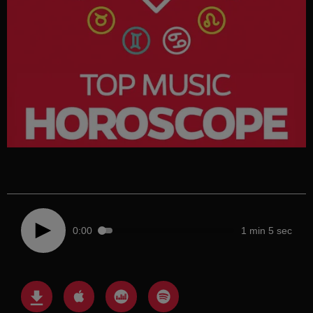
0:00
1 min 5 sec