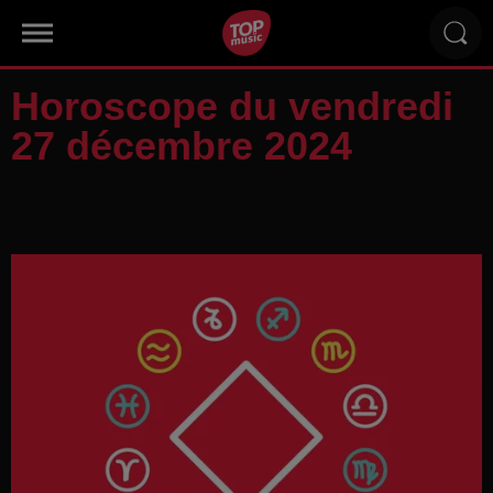
Horoscope du vendredi
27 décembre 2024