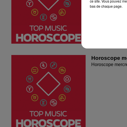
ce site. Vous pouvez met
bas de chaque page.
Horoscope me
Horoscope mercr