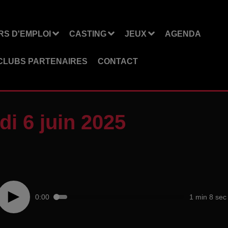
S D'EMPLOI
CASTING
JEUX
AGENDA
CLUBS PARTENAIRES
CONTACT
i 6 juin 2025
0:00
1 min 8 sec