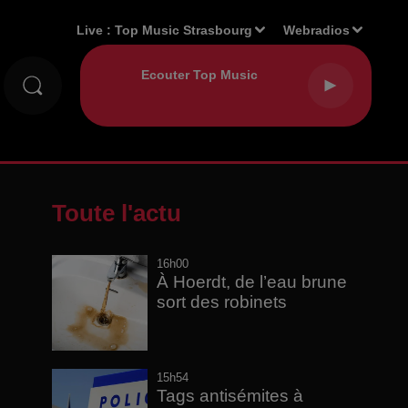
Live :
Top Music Strasbourg
Webradios
Toute l'actu
16h00
À Hoerdt, de l’eau brune
sort des robinets
15h54
Tags antisémites à