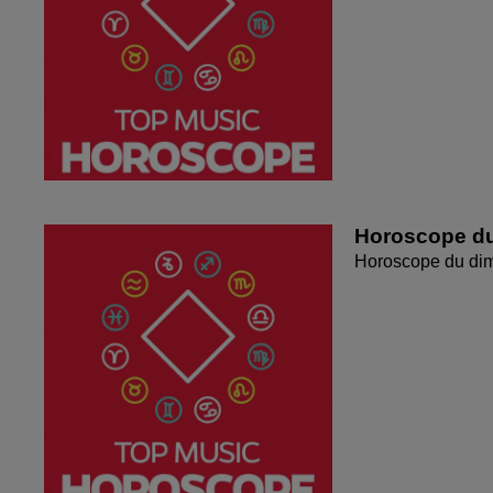
Horoscope du
Horoscope du di