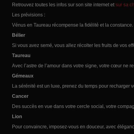
Retrouvez toutes les infos sur son site internet et
sur sa 
Les prévisions :
Vénus en Taureau récompense la fidélité et la constance.
Bélier
Si vous avez semé, vous allez récolter les fruits de vos ef
Taureau
Avec l’astre de l’amour dans votre signe, votre cœur ne re
Gémeaux
La sérénité est un luxe, prenez du temps pour recharger vo
Cancer
Des succès en vue dans votre cercle social, votre compagn
Lion
Pour convaincre, imposez-vous en douceur, avec élégance