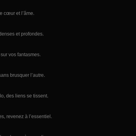
le cœur et l’âme.
 denses et profondes.
s sur vos fantasmes.
ns brusquer l’autre.
, des liens se tissent.
s, revenez à l’essentiel.