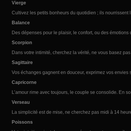
Vierge
Cultivez les petits bonheurs du quotidien ; ils nourrissent 
Balance
Des dépenses pour le plaisir, le confort, ou des émotions
Scorpion
Dans votre intimité, cherchez la vérité, ne vous basez pa
Sagittaire
Vos échanges gagnent en douceur, exprimez vos envies sa
Capricorne
L’amour rime avec toujours, le couple se consolide. En solo
Verseau
La simplicité est de mise, ne cherchez pas midi à 14 heure
Poissons