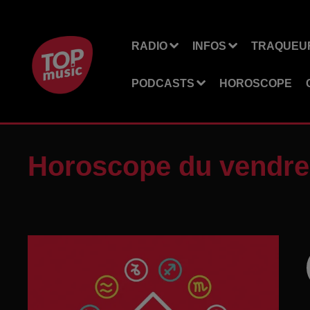
RADIO
INFOS
TRAQUEUR
PODCASTS
HOROSCOPE
Horoscope du vendred