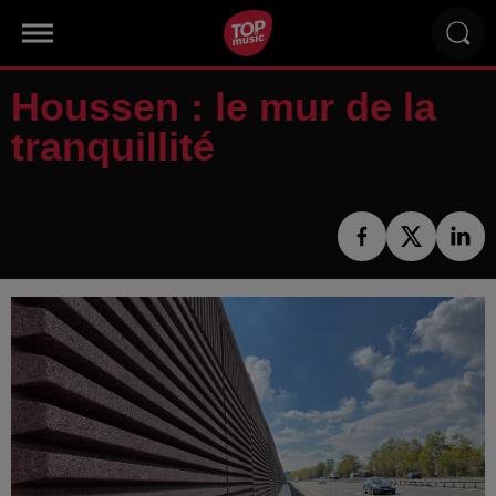
Houssen : le mur de la
tranquillité