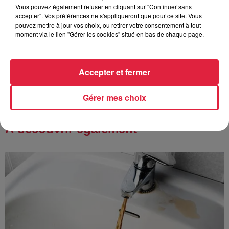
Vous pouvez également refuser en cliquant sur "Continuer sans
accepter". Vos préférences ne s'appliqueront que pour ce site. Vous
pouvez mettre à jour vos choix, ou retirer votre consentement à tout
6 août 2026
moment via le lien "Gérer les cookies" situé en bas de chaque page.
Au zoo de Mulhouse : rencontre
avec les flamants rouges
Accepter et fermer
Gérer mes choix
À découvrir également