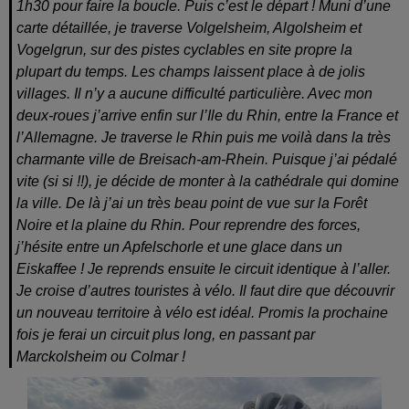
1h30 pour faire la boucle. Puis c’est le départ ! Muni d’une
carte détaillée, je traverse Volgelsheim, Algolsheim et
Vogelgrun, sur des pistes cyclables en site propre la
plupart du temps. Les champs laissent place à de jolis
villages. Il n’y a aucune difficulté particulière. Avec mon
deux-roues j’arrive enfin sur l’Ile du Rhin, entre la France et
l’Allemagne. Je traverse le Rhin puis me voilà dans la très
charmante ville de Breisach-am-Rhein. Puisque j’ai pédalé
vite (si si !!), je décide de monter à la cathédrale qui domine
la ville. De là j’ai un très beau point de vue sur la Forêt
Noire et la plaine du Rhin. Pour reprendre des forces,
j’hésite entre un Apfelschorle et une glace dans un
Eiskaffee ! Je reprends ensuite le circuit identique à l’aller.
Je croise d’autres touristes à vélo. Il faut dire que découvrir
un nouveau territoire à vélo est idéal. Promis la prochaine
fois je ferai un circuit plus long, en passant par
Marckolsheim ou Colmar !