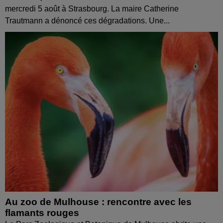
mercredi 5 août à Strasbourg. La maire Catherine
Trautmann a dénoncé ces dégradations. Une...
Au zoo de Mulhouse : rencontre avec les
flamants rouges