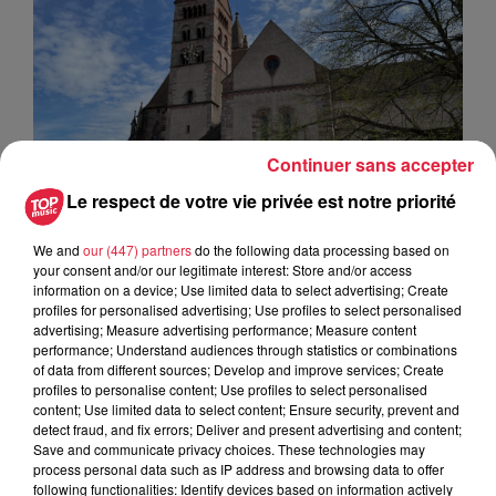
Continuer sans accepter
Le respect de votre vie privée est notre priorité
We and
our (447) partners
do the following data processing based on
your consent and/or our legitimate interest: Store and/or access
information on a device; Use limited data to select advertising; Create
profiles for personalised advertising; Use profiles to select personalised
advertising; Measure advertising performance; Measure content
performance; Understand audiences through statistics or combinations
of data from different sources; Develop and improve services; Create
profiles to personalise content; Use profiles to select personalised
content; Use limited data to select content; Ensure security, prevent and
detect fraud, and fix errors; Deliver and present advertising and content;
Save and communicate privacy choices. These technologies may
process personal data such as IP address and browsing data to offer
following functionalities: Identify devices based on information actively