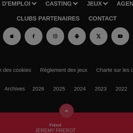
 D'EMPLOI
CASTING
JEUX
AGE
CLUBS PARTENAIRES
CONTACT
n des cookies
Règlement des jeux
Charte sur les 
Archives
2026
2025
2024
2023
2022
Frérot
JEREMY FREROT