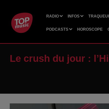
RADIO
INFOS
TRAQUEUR
PODCASTS
HOROSCOPE
Le crush du jour : l’H