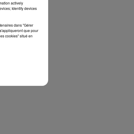
mation actively
vices; Identify devices
rtenaires dans "Gérer
s'appliqueront que pour
les cookies" situé en