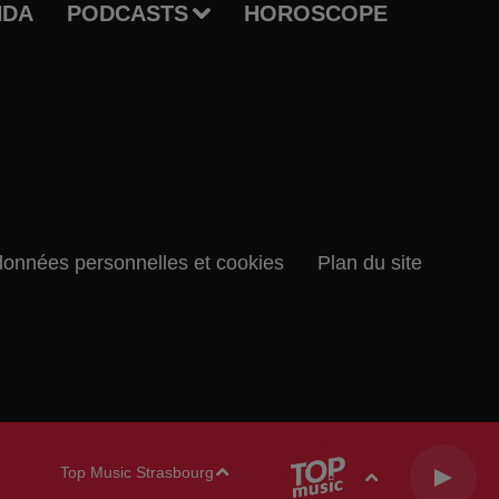
NDA
PODCASTS
HOROSCOPE
données personnelles et cookies
Plan du site
Top Music Strasbourg