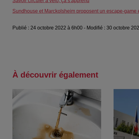
Savoir circuler à vélo, ça s'apprend
Sundhouse et Marckolsheim proposent un escape-game 
Publié : 24 octobre 2022 à 6h00 - Modifié : 30 octobre 2
À découvrir également