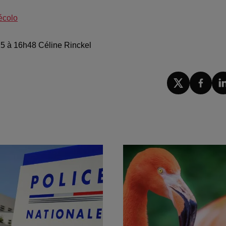
écolo
025 à 16h48 Céline Rinckel