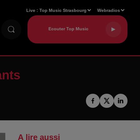
Live :
Top Music Strasbourg
Webradios
ants
A lire aussi