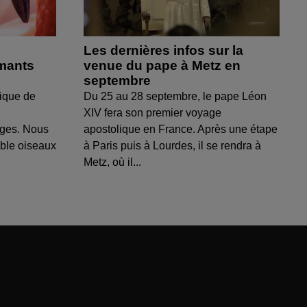
Les dernières infos sur la
amants
venue du pape à Metz en
septembre
ique de
Du 25 au 28 septembre, le pape Léon
XIV fera son premier voyage
uges. Nous
apostolique en France. Après une étape
able oiseaux
à Paris puis à Lourdes, il se rendra à
Metz, où il...