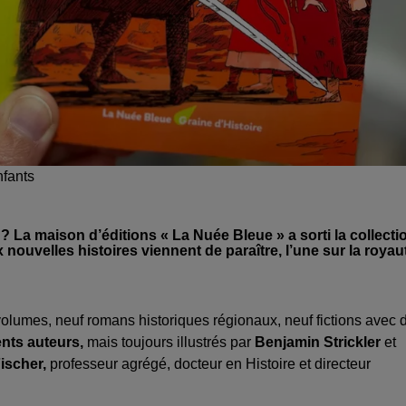
nfants
? La maison d’éditions « La Nuée Bleue » a sorti la collecti
 nouvelles histoires viennent de paraître, l’une sur la royau
volumes, neuf romans historiques régionaux, neuf fictions avec 
ents auteurs,
mais toujours illustrés par
Benjamin Strickler
et
ischer,
professeur agrégé, docteur en Histoire et directeur