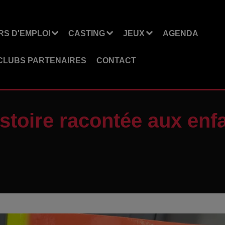
S D'EMPLOI
CASTING
JEUX
AGENDA
CLUBS PARTENAIRES
CONTACT
istoire racontée aux enf