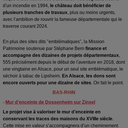
d'un incendie en 1994,
le château doit bénéficier de
plusieurs tranches de travaux
, plus ou moins urgents,
avec l'ambition de rouvrir la fameuse départementale qui le
traverse courant 2024.
En plus des sites dits "emblématiques", la Mission
Patrimoine soutenue par Stéphane Bern
finance et
accompagne des dizaines de projets départementaux
,
555 précisément depuis le début de l'aventure en 2018, dont
une vingtaine en Alsace, pour un seul site emblématique, le
séchoir à tabac de Lipsheim.
En Alsace, les dons sont
encore ouverts pour une dizaine de sites
. On fait le point.
BAS-RHIN
-
Mur d’enceinte de Dossenheim sur Zinsel
Le projet vise à valoriser le mur d’enceinte en
conservant les traces des maisons du XVIIIe siècle
.
Cette mise en valeur s’accompagnera d’un cheminement