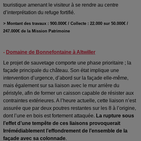
touristique amenant le visiteur à se rendre au centre
d’interprétation du refuge fortifié.
> Montant des travaux : 900.000€ / Collecte : 22.000 sur 50.000€ /
247.000€ de la Mission Patrimoine
-
Domaine de Bonnefontaine à Altwiller
Le projet de sauvetage comporte une phase prioritaire ; la
façade principale du château. Son état implique une
intervention d’urgence, d’abord sur la façade elle-même,
mais également sur sa liaison avec le mur arrière du
péristyle, afin de former un caisson capable de résister aux
contraintes extérieures. A l’heure actuelle, cette liaison n’est
assurée que par deux poutres restantes sur les 8 à l’origine,
dont l’une en bois est fortement attaquée.
La rupture sous
l’effet d’une tempête de ces liaisons provoquerait
Irrémédiablement l’effondrement de l’ensemble de la
façade avec sa colonnade
.