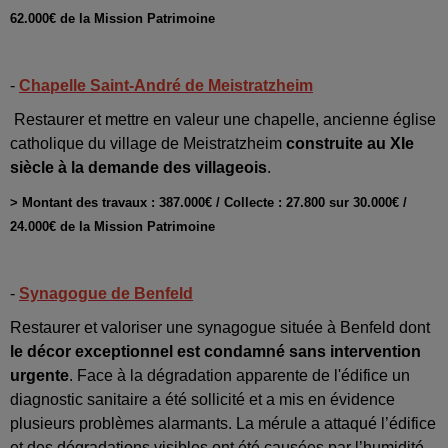
62.000€ de la Mission Patrimoine
-
Chapelle Saint-André de Meistratzheim
Restaurer et mettre en valeur une chapelle, ancienne église
catholique du village de Meistratzheim
construite au XIe
siècle à la demande des villageois
.
> Montant des travaux : 387.000€ / Collecte : 27.800 sur 30.000€ /
24.000€ de la Mission Patrimoine
-
Synagogue de Benfeld
Restaurer et valoriser une synagogue située à Benfeld dont
le décor exceptionnel est condamné sans intervention
urgente
. Face à la dégradation apparente de l'édifice un
diagnostic sanitaire a été sollicité et a mis en évidence
plusieurs problèmes alarmants. La mérule a attaqué l’édifice
et des dégradations visibles ont été causées par l’humidité