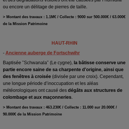
ou encore un délitage de pierres de taille.
> Montant des travaux : 1.1M€ / Collecte : 9000 sur 500.000€ / 63.000€
de la Mission Patrimoine
HAUT-RHIN
-
Ancienne auberge de Fortschwihr
Baptisée "Schwanala" (Le cygne),
la bâtisse conserve une
partie encore saine de sa charpente d'origine, ainsi que
des fenêtres à croisée
(divisée par une croix). Cependant,
une longue période d’inoccupation et les aléas
météorologiques ont causé des
dégâts aux structures de
colombage et aux maçonneries
.
> Montant des travaux : 463.230€ / Collecte : 11.000 sur 20.000€ /
90.000€ de la Mission Patrimoine