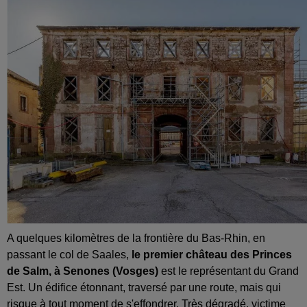
A quelques kilomètres de la frontière du Bas-Rhin, en
passant le col de Saales,
le premier château des Princes
de Salm, à Senones (Vosges)
est le représentant du Grand
Est. Un édifice étonnant, traversé par une route, mais qui
risque à tout moment de s'effondrer. Très dégradé, victime