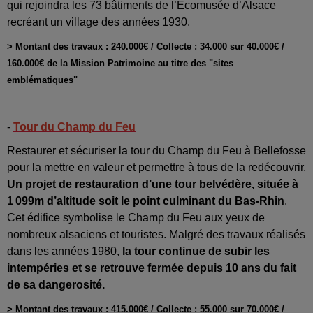
qui rejoindra les 73 bâtiments de l’Ecomusée d’Alsace
recréant un village des années 1930.
> Montant des travaux : 240.000€ / Collecte : 34.000 sur 40.000€ /
160.000€ de la Mission Patrimoine au titre des "sites
emblématiques"
-
Tour du Champ du Feu
Restaurer et sécuriser la tour du Champ du Feu à Bellefosse
pour la mettre en valeur et permettre à tous de la redécouvrir.
Un projet de restauration d’une tour belvédère, située à
1 099m d’altitude soit le point culminant du Bas-Rhin
.
Cet édifice symbolise le Champ du Feu aux yeux de
nombreux alsaciens et touristes. Malgré des travaux réalisés
dans les années 1980,
la tour continue de subir les
intempéries et se retrouve fermée depuis 10 ans du fait
de sa dangerosité.
> Montant des travaux : 415.000€ / Collecte : 55.000 sur 70.000€ /