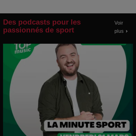
Des podcasts pour les
Voir
passionnés de sport
plus