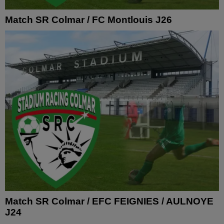
Match SR Colmar / FC Montlouis J26
Match SR Colmar / EFC FEIGNIES / AULNOYE
J24