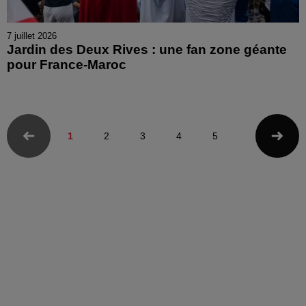
7 juillet 2026
Jardin des Deux Rives : une fan zone géante
pour France-Maroc
1
2
3
4
5