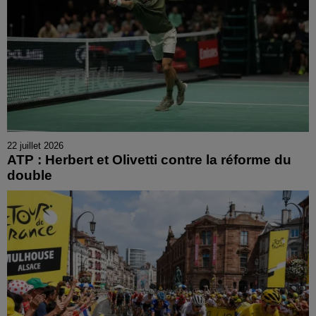
22 juillet 2026
ATP : Herbert et Olivetti contre la réforme du
double