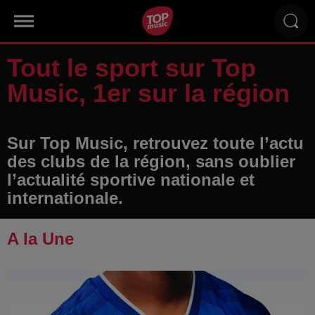
Tout le sport sur Top
Music, 1er sur la région
Sur Top Music, retrouvez toute l’actu
des clubs de la région, sans oublier
l’actualité sportive nationale et
internationale.
A la Une