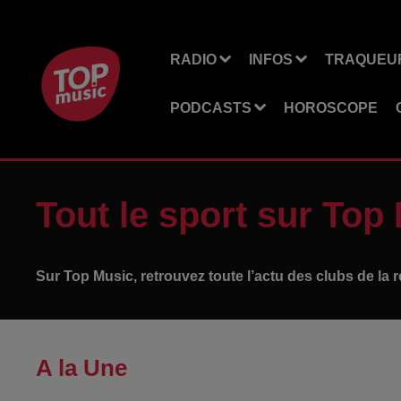
RADIO
INFOS
TRAQUEUR
PODCASTS
HOROSCOPE
Tout le sport sur Top 
Sur Top Music, retrouvez toute l’actu des clubs de la ré
A la Une