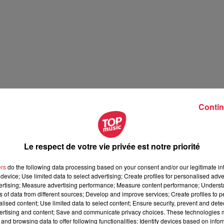
Contin
Le respect de votre vie privée est notre priorité
ers
do the following data processing based on your consent and/or our legitimate int
device; Use limited data to select advertising; Create profiles for personalised adver
vertising; Measure advertising performance; Measure content performance; Unders
ns of data from different sources; Develop and improve services; Create profiles to 
alised content; Use limited data to select content; Ensure security, prevent and detect
ertising and content; Save and communicate privacy choices. These technologies
and browsing data to offer following functionalities: Identify devices based on infor