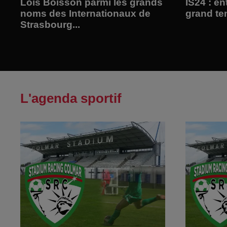
Loïs Boisson parmi les grands
IS24 : en
noms des Internationaux de
grand te
Strasbourg...
L'agenda sportif