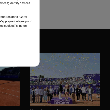
vices; Identify devices
rtenaires dans "Gérer
s'appliqueront que pour
les cookies" situé en