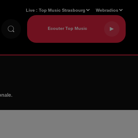
Live :
Top Music Strasbourg
Webradios
onale.