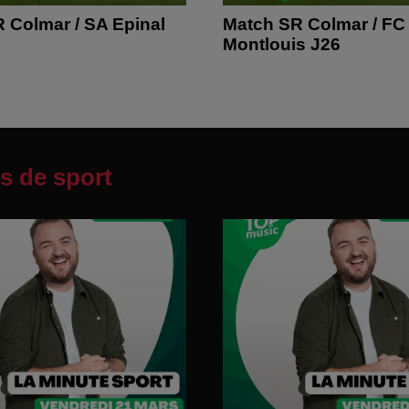
 Colmar / SA Epinal
Match SR Colmar / FC
Montlouis J26
s de sport