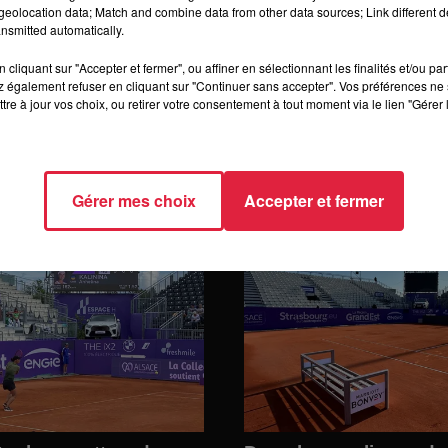
eolocation data; Match and combine data from other data sources; Link different de
nsmitted automatically.
cliquant sur "Accepter et fermer", ou affiner en sélectionnant les finalités et/ou pa
 également refuser en cliquant sur "Continuer sans accepter". Vos préférences ne 
tre à jour vos choix, ou retirer votre consentement à tout moment via le lien "Gérer 
g
Gérer mes choix
Accepter et fermer