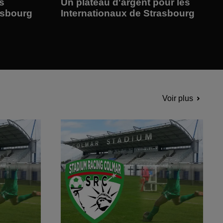
s
Un plateau d'argent pour les
asbourg
Internationaux de Strasbourg
Voir plus