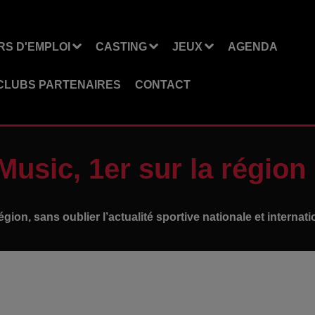
S D'EMPLOI
CASTING
JEUX
AGENDA
CLUBS PARTENAIRES
CONTACT
Music, 1er sur la région
gion, sans oublier l’actualité sportive nationale et internati