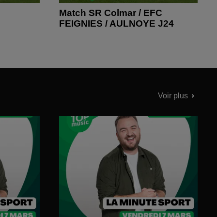
Match SR Colmar / EFC
FEIGNIES / AULNOYE J24
Voir plus