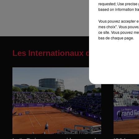
requested; Use precise g
based on information tra
Vous pouvez accepter en 
mes choix". Vous pouvez
ce site. Vous pouvez met
bas de chaque page.
Les Internationaux de Strasbour