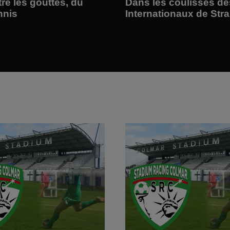
tre les gouttes, du
Dans les coulisses de
nnis
Internationaux de Str