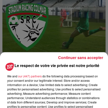
Match SR Colmar / US Créteil Football
Continuer sans accepter
Le respect de votre vie privée est notre priorité
We and
our (447) partners
do the following data processing based on
your consent and/or our legitimate interest: Store and/or access
information on a device; Use limited data to select advertising; Create
profiles for personalised advertising; Use profiles to select personalised
advertising; Measure advertising performance; Measure content
performance; Understand audiences through statistics or combinations
of data from different sources; Develop and improve services; Create
profiles to personalise content; Use profiles to select personalised