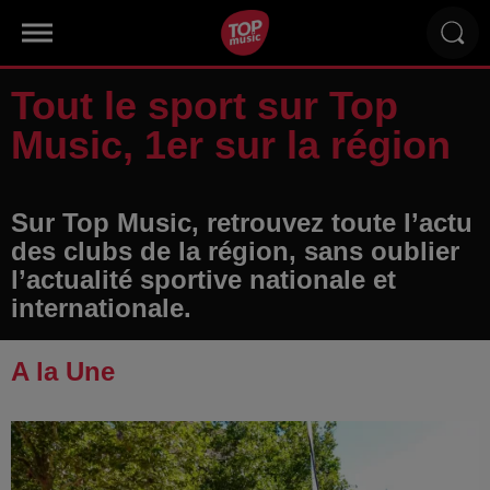
Tout le sport sur Top
Music, 1er sur la région
Sur Top Music, retrouvez toute l’actu
des clubs de la région, sans oublier
l’actualité sportive nationale et
internationale.
A la Une