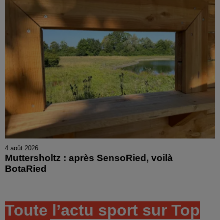
4 août 2026
Muttersholtz : après SensoRied, voilà
BotaRied
Toute l’actu sport sur Top