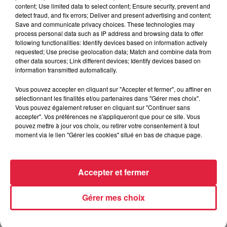
content; Use limited data to select content; Ensure security, prevent and
detect fraud, and fix errors; Deliver and present advertising and content;
Save and communicate privacy choices. These technologies may
process personal data such as IP address and browsing data to offer
following functionalities: Identify devices based on information actively
requested; Use precise geolocation data; Match and combine data from
other data sources; Link different devices; Identify devices based on
information transmitted automatically.
Match SR Colmar / SA Epinal J28
Vous pouvez accepter en cliquant sur "Accepter et fermer", ou affiner en
sélectionnant les finalités et/ou partenaires dans "Gérer mes choix".
Vous pouvez également refuser en cliquant sur "Continuer sans
accepter". Vos préférences ne s'appliqueront que pour ce site. Vous
pouvez mettre à jour vos choix, ou retirer votre consentement à tout
moment via le lien "Gérer les cookies" situé en bas de chaque page.
Accepter et fermer
Gérer mes choix