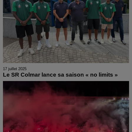
17 juillet 2025
Le SR Colmar lance sa saison « no limits »