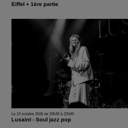
Eiffel + 1ère partie
Le 13 octobre 2026 de 20h30 à 22h00
Lusaint - Soul jazz pop