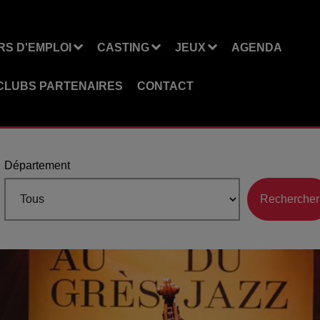
S D'EMPLOI
CASTING
JEUX
AGENDA
CLUBS PARTENAIRES
CONTACT
Département
Rechercher