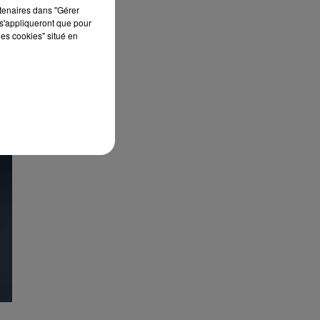
rtenaires dans "Gérer
s'appliqueront que pour
les cookies" situé en