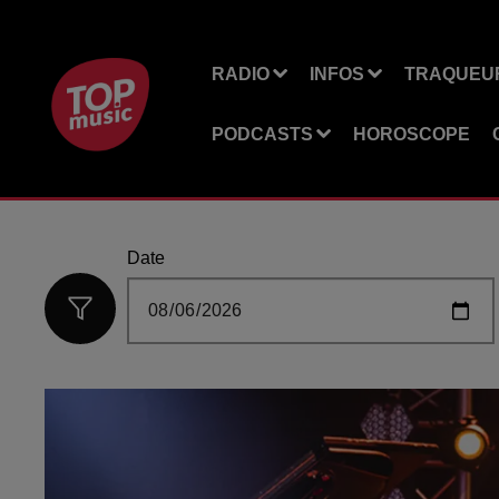
RADIO
INFOS
TRAQUEUR
PODCASTS
HOROSCOPE
Date