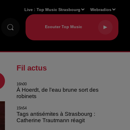
Live :
Top Music Strasbourg
Webradios
Fil actus
16h00
À Hoerdt, de l’eau brune sort des
robinets
15h54
Tags antisémites à Strasbourg :
Catherine Trautmann réagit