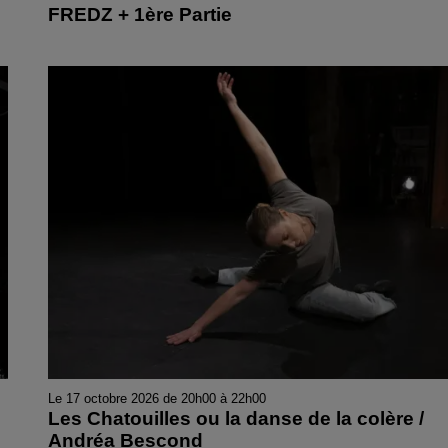
FREDZ + 1ère Partie
Le 17 octobre 2026 de 20h00 à 22h00
Les Chatouilles ou la danse de la colère /
Andréa Bescond