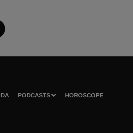
NDA
PODCASTS
HOROSCOPE