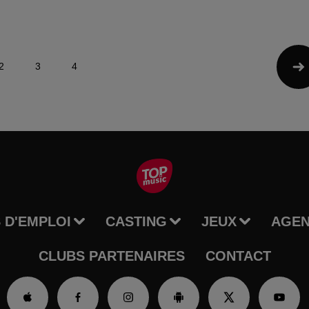
2
3
4
 D'EMPLOI
CASTING
JEUX
AGE
CLUBS PARTENAIRES
CONTACT