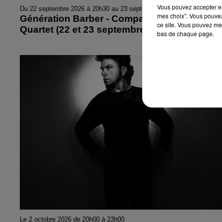
Vous pouvez accepter en 
Du 22 septembre 2026 à 20h30 au 23 septembre 2026 à 22h00
mes choix". Vous pouvez
Génération Barber - Compagnie Barber Sho
ce site. Vous pouvez met
Quartet (22 et 23 septembre)
bas de chaque page.
Le 2 octobre 2026 de 20h00 à 23h00