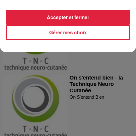
On s'entend bien - la
Technique Neuro
Accepter et fermer
Cutanée
On S'entend Bien
Gérer mes choix
On s'entend bien - la
Technique Neuro
Cutanée
On S'entend Bien