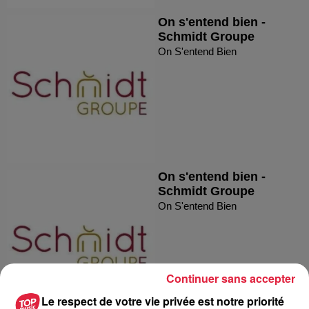
On s'entend bien -
Schmidt Groupe
On S'entend Bien
On s'entend bien -
Schmidt Groupe
On S'entend Bien
Continuer sans accepter
Le respect de votre vie privée est notre priorité