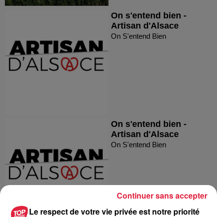
On s'entend bien -
Artisan d'Alsace
On S'entend Bien
On s'entend bien -
Artisan d'Alsace
On S'entend Bien
Continuer sans accepter
Le respect de votre vie privée est notre priorité