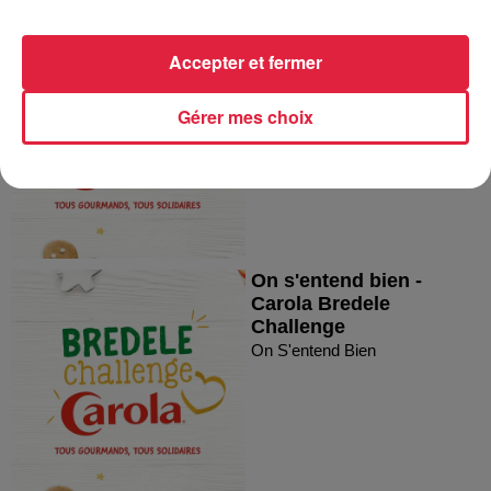
On s'entend bien -
Carola Bredele
Accepter et fermer
Challenge
On S'entend Bien
Gérer mes choix
On s'entend bien -
Carola Bredele
Challenge
On S'entend Bien