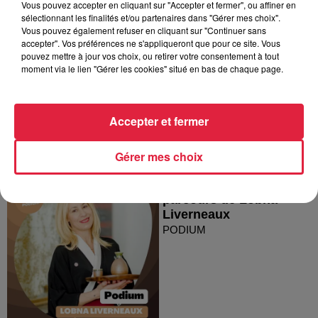
Vous pouvez accepter en cliquant sur "Accepter et fermer", ou affiner en
sélectionnant les finalités et/ou partenaires dans "Gérer mes choix".
Rencontre avec Michel-
Vous pouvez également refuser en cliquant sur "Continuer sans
Édouard Leclerc
accepter". Vos préférences ne s'appliqueront que pour ce site. Vous
PODIUM
pouvez mettre à jour vos choix, ou retirer votre consentement à tout
moment via le lien "Gérer les cookies" situé en bas de chaque page.
Accepter et fermer
Gérer mes choix
Podium #77 - Le
parcours de Lobna
Liverneaux
PODIUM