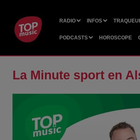
RADIO
INFOS
TRAQUEUR
PODCASTS
HOROSCOPE
La Minute sport en A