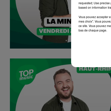
requested; Use precise g
based on information tra
Vous pouvez accepter en 
mes choix". Vous pouvez
ce site. Vous pouvez met
bas de chaque page.