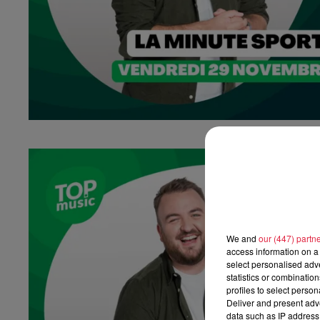
We and
our (447) partn
access information on a 
select personalised ad
statistics or combinatio
profiles to select person
Deliver and present adv
data such as IP address 