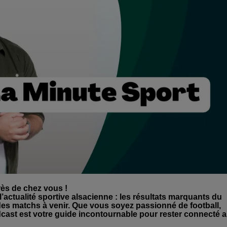
rès de chez vous !
’actualité sportive alsacienne : les résultats marquants du
 des matchs à venir. Que vous soyez passionné de football,
dcast est votre guide incontournable pour rester connecté 