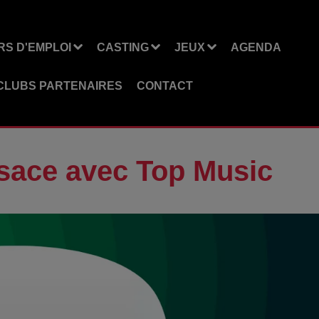
S D'EMPLOI
CASTING
JEUX
AGENDA
CLUBS PARTENAIRES
CONTACT
lsace avec Top Music