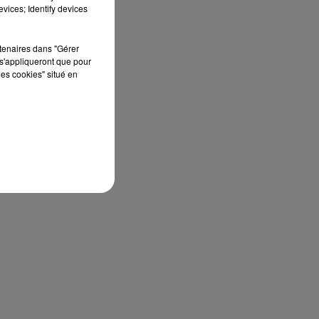
vices; Identify devices
rtenaires dans "Gérer
s'appliqueront que pour
les cookies" situé en