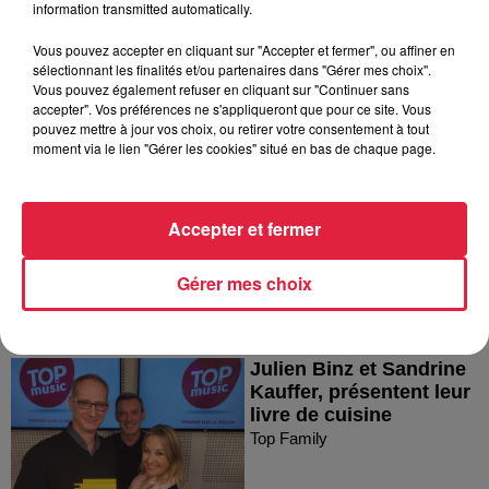
information transmitted automatically.
Vous pouvez accepter en cliquant sur "Accepter et fermer", ou affiner en
sélectionnant les finalités et/ou partenaires dans "Gérer mes choix".
Vous pouvez également refuser en cliquant sur "Continuer sans
accepter". Vos préférences ne s'appliqueront que pour ce site. Vous
La marque alsacienne
pouvez mettre à jour vos choix, ou retirer votre consentement à tout
Stoeffler fête ses 80 ans
moment via le lien "Gérer les cookies" situé en bas de chaque page.
Top Family
Accepter et fermer
Gérer mes choix
Julien Binz et Sandrine
Kauffer, présentent leur
livre de cuisine
Top Family