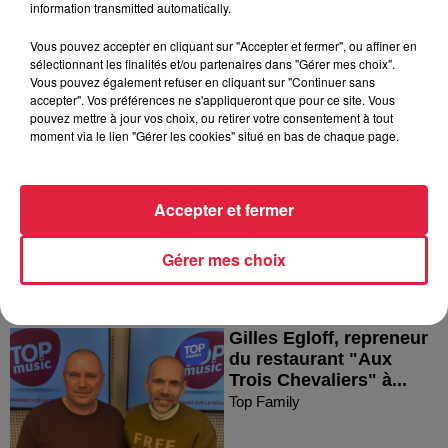
information transmitted automatically.
Vous pouvez accepter en cliquant sur "Accepter et fermer", ou affiner en
sélectionnant les finalités et/ou partenaires dans "Gérer mes choix".
Vous pouvez également refuser en cliquant sur "Continuer sans
accepter". Vos préférences ne s'appliqueront que pour ce site. Vous
Miss Elka, alsacienne et
pouvez mettre à jour vos choix, ou retirer votre consentement à tout
influenceuse food !
moment via le lien "Gérer les cookies" situé en bas de chaque page.
Top Family
Accepter et fermer
Gérer mes choix
Gilles Egloff, repreneur
du restaurant "Aux
Trois Chevaliers" à...
Top Family