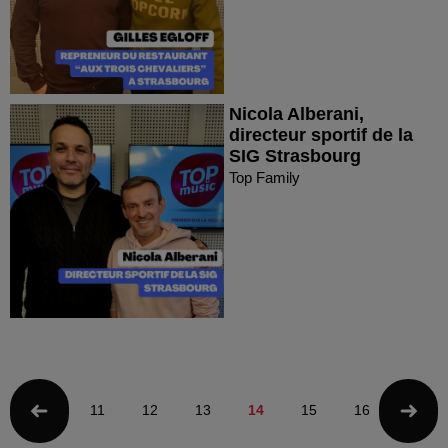
Nicola Alberani,
directeur sportif de la
SIG Strasbourg
Top Family
11
12
13
14
15
16
17