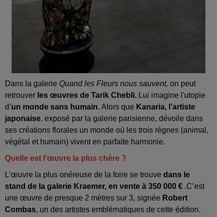
Dans la galerie
Quand les Fleurs nous sauvent,
on peut
retrouver
les œuvres de Tarik Chebli.
Lui imagine l'utopie
d’
un monde sans humain
. Alors que
Kanaria, l’artiste
japonaise
, exposé par la galerie parisienne, dévoile dans
ses créations florales un monde où les trois règnes (animal,
végétal et humain) vivent en parfaite harmonie.
Quelle est l'œuvre la plus chère ?
L'œuvre la plus onéreuse de la foire se trouve
dans le
stand de la galerie Kraemer, en vente à 350 000 €
.C’est
une œuvre de presque 2 mètres sur 3, signée
Robert
Combas
, un des artistes emblématiques de cette édition.