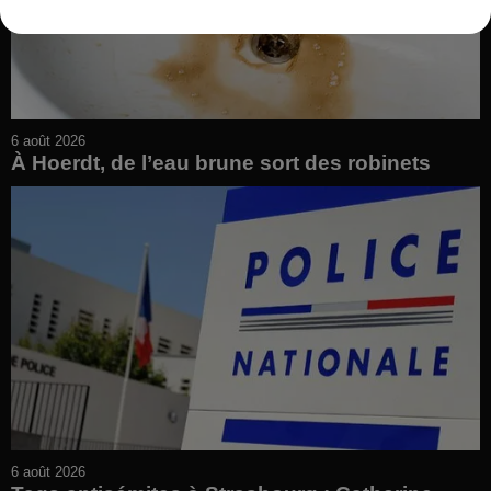
6 août 2026
À Hoerdt, de l’eau brune sort des robinets
6 août 2026