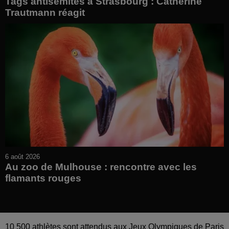
Tags antisémites à Strasbourg : Catherine
Trautmann réagit
6 août 2026
Au zoo de Mulhouse : rencontre avec les
flamants rouges
10 500 athlètes sont attendus aux Jeux Olympiques de Paris