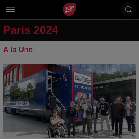
Paris 2024
A la Une