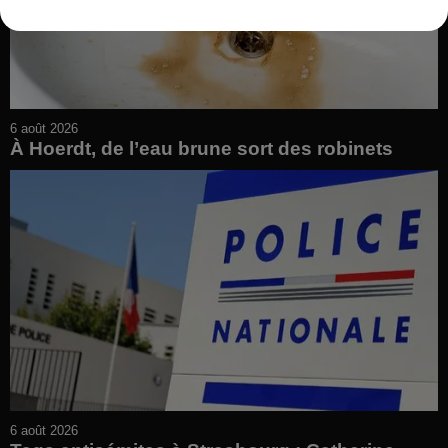
6 août 2026
À Hoerdt, de l’eau brune sort des robinets
6 août 2026