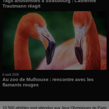
Tags antisémites à Strasbourg : Catherine
Trautmann réagit
6 août 2026
Au zoo de Mulhouse : rencontre avec les
flamants rouges
10 500 athlètes sont attendus aux Jeux Olympiques de Paris