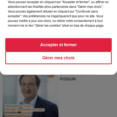
Vous pouvez accepter en cliquant sur "Accepter et fermer", ou affiner en
sélectionnant les finalités et/ou partenaires dans "Gérer mes choix".
Podium #78 - Le
Vous pouvez également refuser en cliquant sur "Continuer sans
parcours de Magali
accepter". Vos préférences ne s'appliqueront que pour ce site. Vous
Weller
pouvez mettre à jour vos choix, ou retirer votre consentement à tout
moment via le lien "Gérer les cookies" situé en bas de chaque page.
PODIUM
Accepter et fermer
Gérer mes choix
Rencontre avec Michel-
Édouard Leclerc
PODIUM