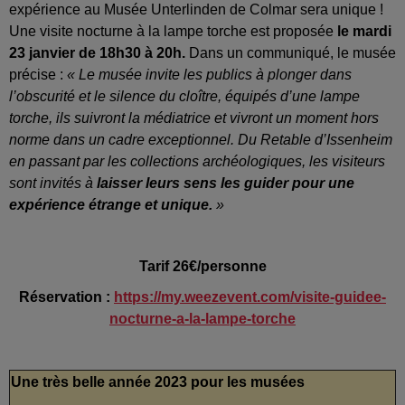
expérience au Musée Unterlinden de Colmar sera unique !
Une visite nocturne à la lampe torche est proposée
le mardi
23 janvier de 18h30 à 20h.
Dans un communiqué, le musée
précise :
« Le musée invite les publics à plonger dans
l’obscurité et le silence du cloître, équipés d’une lampe
torche, ils suivront la médiatrice et vivront un moment hors
norme dans un cadre exceptionnel. Du Retable d’Issenheim
en passant par les collections archéologiques, les visiteurs
sont invités à
laisser leurs sens les guider pour une
expérience étrange et unique.
»
Tarif 26€/personne
Réservation :
https://my.weezevent.com/visite-guidee-
nocturne-a-la-lampe-torche
Une très belle année 2023 pour les musées