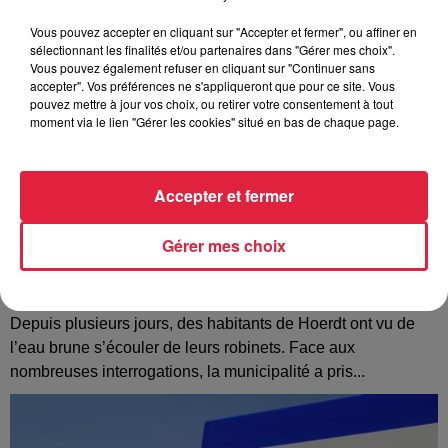
Vous pouvez accepter en cliquant sur "Accepter et fermer", ou affiner en
sélectionnant les finalités et/ou partenaires dans "Gérer mes choix".
Vous pouvez également refuser en cliquant sur "Continuer sans
accepter". Vos préférences ne s'appliqueront que pour ce site. Vous
pouvez mettre à jour vos choix, ou retirer votre consentement à tout
moment via le lien "Gérer les cookies" situé en bas de chaque page.
Accepter et fermer
Gérer mes choix
À Hoerdt, de l’eau brune sort des robinets
Depuis plusieurs jours, des habitants de Hoerdt ont vu de
l’eau brune s’écouler de leurs robinets. Face aux
nombreuses interrogations, la municipalité a pris...