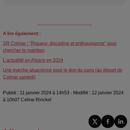
...............................................
A lire également :
SR Colmar : "Rigueur, discipline et enthousiasme" pour
chercher le maintien
L'actualité en Alsace en 2024
Une marche alsacienne pour le don du sang (au départ de
Colmar samedi)
Publié : 11 janvier 2024 à 14h53 - Modifié : 12 janvier 2024
à 10h07 Celine Rinckel