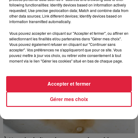
following functionalities: Identify devices based on information actively
requested; Use precise geolocation data; Match and combine data from
other data sources; Link different devices; Identify devices based on
À découvrir également
information transmitted automatically.
Vous pouvez accepter en cliquant sur "Accepter et fermer", ou affiner en
sélectionnant les finalités et/ou partenaires dans "Gérer mes choix".
Vous pouvez également refuser en cliquant sur "Continuer sans
accepter". Vos préférences ne s'appliqueront que pour ce site. Vous
pouvez mettre à jour vos choix, ou retirer votre consentement à tout
moment via le lien "Gérer les cookies" situé en bas de chaque page.
Accepter et fermer
Gérer mes choix