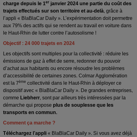
er
charge depuis le 1
janvier
2024 une partie du coût des
trajets effectués sur son territoire et au-delà
, grâce à
l’appli « BlaBlaCar Daily ». L’expérimentation doit permettre
aux 79% des actifs qui se rendent au travail en voiture dans
le Haut-Rhin de lutter contre l’autosolisme !
Objectif : 24 000 trajets en 2024
Les objectifs sont multiples pour la collectivité : réduire les
émissions de gaz à effet de serre, redonner du pouvoir
d’achat aux habitants ou encore résoudre les problèmes
d’accessibilité de certaines zones. Colmar Agglomération
ème
est la 7
collectivité dans le Haut-Rhin à déployer ce
dispositif avec « BlaBlaCar Daily ». De grandes entreprises,
comme
Liebherr
, sont par ailleurs très intéressées par la
démarche qui propose
plus de souplesse que les
transports en commun.
Comment ça marche ?
Téléchargez l’appli
« BlaBlaCar Daily ». Si vous avez déjà