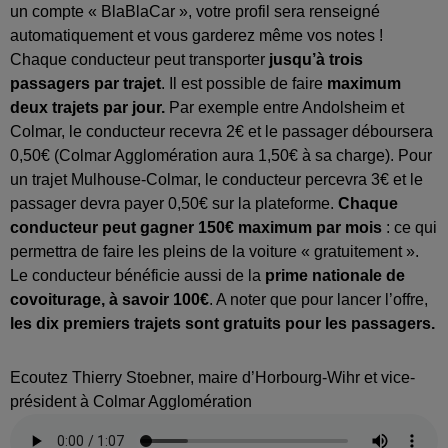
un compte « BlaBlaCar », votre profil sera renseigné
automatiquement et vous garderez même vos notes !
Chaque conducteur peut transporter
jusqu’à trois
passagers par trajet
. Il est possible de faire
maximum
deux trajets par jour.
Par exemple entre Andolsheim et
Colmar, le conducteur recevra 2€ et le passager déboursera
0,50€ (Colmar Agglomération aura 1,50€ à sa charge). Pour
un trajet Mulhouse-Colmar, le conducteur percevra 3€ et le
passager devra payer 0,50€ sur la plateforme.
Chaque
conducteur peut gagner 150€ maximum par mois
: ce qui
permettra de faire les pleins de la voiture « gratuitement ».
Le conducteur bénéficie aussi de la
prime nationale de
covoiturage, à savoir 100€
. A noter que pour lancer l’offre,
les dix premiers trajets sont gratuits pour les passagers.
Ecoutez Thierry Stoebner, maire d’Horbourg-Wihr et vice-
président à Colmar Agglomération