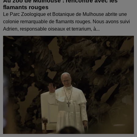
Au zoo de Mulhouse : rencontre avec les
flamants rouges
Le Parc Zoologique et Botanique de Mulhouse abrite une
colonie remarquable de flamants rouges. Nous avons suivi
Adrien, responsable oiseaux et terrarium, à...