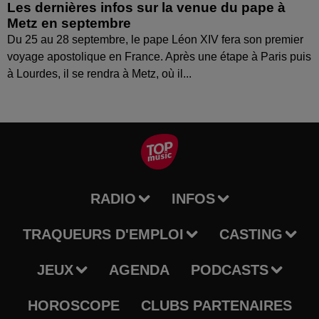
Les dernières infos sur la venue du pape à
Metz en septembre
Du 25 au 28 septembre, le pape Léon XIV fera son premier
voyage apostolique en France. Après une étape à Paris puis
à Lourdes, il se rendra à Metz, où il...
RADIO
INFOS
TRAQUEURS D'EMPLOI
CASTING
JEUX
AGENDA
PODCASTS
HOROSCOPE
CLUBS PARTENAIRES