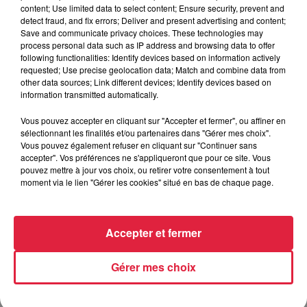
content; Use limited data to select content; Ensure security, prevent and
detect fraud, and fix errors; Deliver and present advertising and content;
Save and communicate privacy choices. These technologies may
process personal data such as IP address and browsing data to offer
following functionalities: Identify devices based on information actively
requested; Use precise geolocation data; Match and combine data from
other data sources; Link different devices; Identify devices based on
information transmitted automatically.
Match SR Colmar / SA Epinal J28
Vous pouvez accepter en cliquant sur "Accepter et fermer", ou affiner en
sélectionnant les finalités et/ou partenaires dans "Gérer mes choix".
Vous pouvez également refuser en cliquant sur "Continuer sans
accepter". Vos préférences ne s'appliqueront que pour ce site. Vous
pouvez mettre à jour vos choix, ou retirer votre consentement à tout
moment via le lien "Gérer les cookies" situé en bas de chaque page.
Accepter et fermer
Gérer mes choix