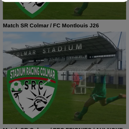
Match SR Colmar / FC Montlouis J26