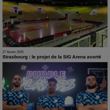
27 février 2025
Strasbourg : le projet de la SIG Arena avorté