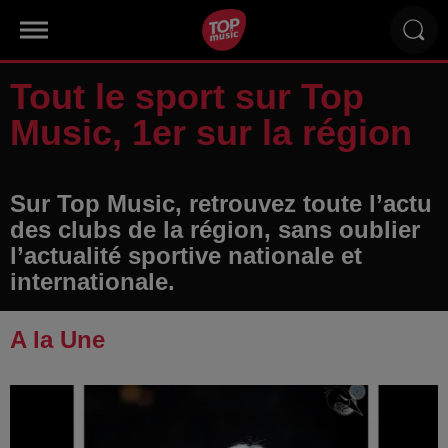
Tout le sport sur Top
Music, 1er sur la région
Sur Top Music, retrouvez toute l’actu
des clubs de la région, sans oublier
l’actualité sportive nationale et
internationale.
A la Une