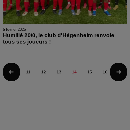
5 février 2025
Humilié 20/0, le club d'Hégenheim renvoie
tous ses joueurs !
11
12
13
14
15
16
17