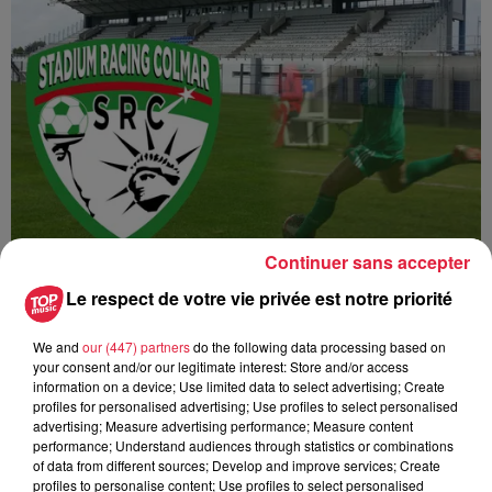
Continuer sans accepter
Match SR Colmar / US Créteil Football
Le respect de votre vie privée est notre priorité
We and
our (447) partners
do the following data processing based on
your consent and/or our legitimate interest: Store and/or access
information on a device; Use limited data to select advertising; Create
profiles for personalised advertising; Use profiles to select personalised
advertising; Measure advertising performance; Measure content
performance; Understand audiences through statistics or combinations
of data from different sources; Develop and improve services; Create
profiles to personalise content; Use profiles to select personalised