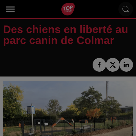
Des chiens en liberté au
parc canin de Colmar