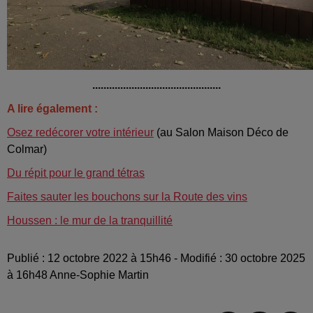
..............................................
A lire également :
Osez redécorer votre intérieur
(au Salon Maison Déco de
Colmar)
Du répit pour le grand tétras
Faites sauter les bouchons sur la Route des vins
Houssen : le mur de la tranquillité
Publié : 12 octobre 2022 à 15h46 - Modifié : 30 octobre 2025
à 16h48 Anne-Sophie Martin