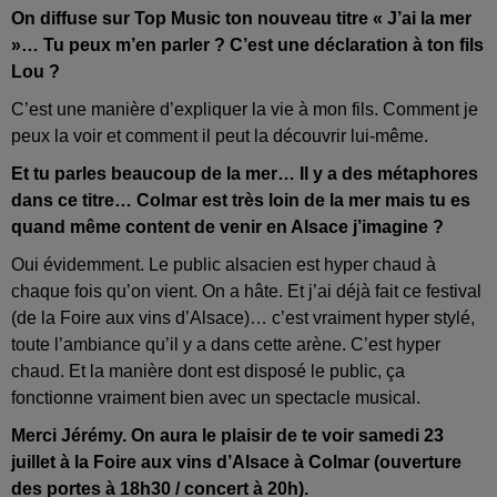
On diffuse sur Top Music ton nouveau titre « J’ai la mer
»… Tu peux m’en parler ? C’est une déclaration à ton fils
Lou ?
C’est une manière d’expliquer la vie à mon fils. Comment je
peux la voir et comment il peut la découvrir lui-même.
Et tu parles beaucoup de la mer… Il y a des métaphores
dans ce titre… Colmar est très loin de la mer mais tu es
quand même content de venir en Alsace j’imagine ?
Oui évidemment. Le public alsacien est hyper chaud à
chaque fois qu’on vient. On a hâte. Et j’ai déjà fait ce festival
(de la Foire aux vins d’Alsace)… c’est vraiment hyper stylé,
toute l’ambiance qu’il y a dans cette arène. C’est hyper
chaud. Et la manière dont est disposé le public, ça
fonctionne vraiment bien avec un spectacle musical.
Merci Jérémy. On aura le plaisir de te voir samedi 23
juillet à la Foire aux vins d’Alsace à Colmar (ouverture
des portes à 18h30 / concert à 20h).