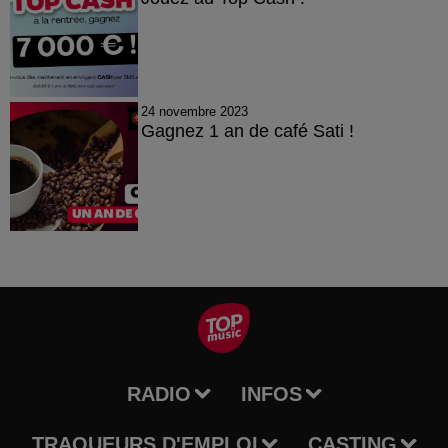
24 novembre 2023
Gagnez 1 an de café Sati !
RADIO
INFOS
TRAQUEURS D'EMPLOI
CASTING