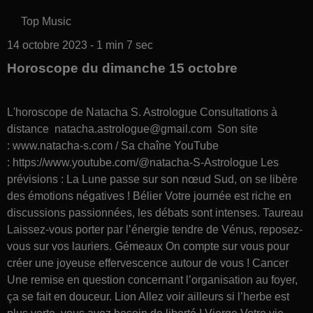
Top Music
14 octobre 2023 - 1 min 7 sec
Horoscope du dimanche 15 octobre
L'horoscope de Natacha S. Astrologue Consultations à
distance natacha.astrologue@gmail.com Son site
: www.natacha-s.com / Sa chaîne YouTube
: https://www.youtube.com/@natacha-S-Astrologue Les
prévisions : La Lune passe sur son nœud Sud, on se libère
des émotions négatives ! Bélier Votre journée est riche en
discussions passionnées, les débats sont intenses. Taureau
Laissez-vous porter par l’énergie tendre de Vénus, reposez-
vous sur vos lauriers. Gémeaux On compte sur vous pour
créer une joyeuse effervescence autour de vous ! Cancer
Une remise en question concernant l’organisation au foyer,
ça se fait en douceur. Lion Allez voir ailleurs si l’herbe est