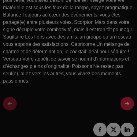
plus verte, vous avez besoin de liberté ! Vierge Votre vie
matérielle est sous les feux de la rampe, soyez pragmatique.
Balance Toujours au cœur des événements, vous êtes
partagé(e) entre plusieurs voies. Scorpion Mars dans votre
signe décuple votre combativité, mais il est trop tôt pour agir.
Sagittaire Les liens avec des amis, un groupe ou un réseau
vous apporte des satisfactions. Capricorne Un mélange de
charme et de détermination, le cocktail idéal pour séduire !
Verseau Votre appétit de savoir se nourrit d’informations et
d’échanges pleins d’originalité. Poissons Ne restez pas
seul(e), allez vers les autres, vous vivrez des moments
passionnés.