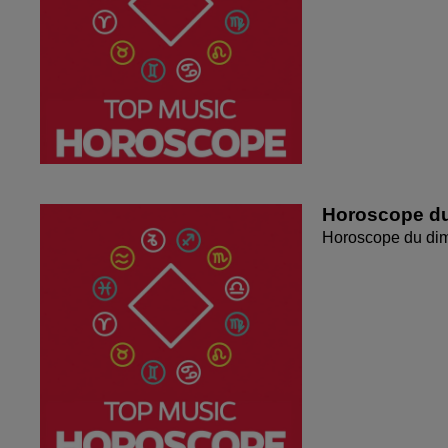
Horoscope du
Horoscope du di