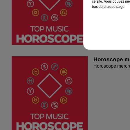
ce site. Vous pouvez met
bas de chaque page.
Horoscope me
Horoscope mercr