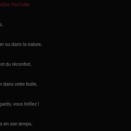
chaîne YouTube
s.
er ou dans la nature.
nt du réconfort.
r dans votre bulle.
rds, vous brillez !
ts en son temps.