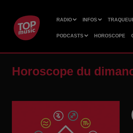
RADIO
INFOS
TRAQUEUR
PODCASTS
HOROSCOPE
Horoscope du dimanc