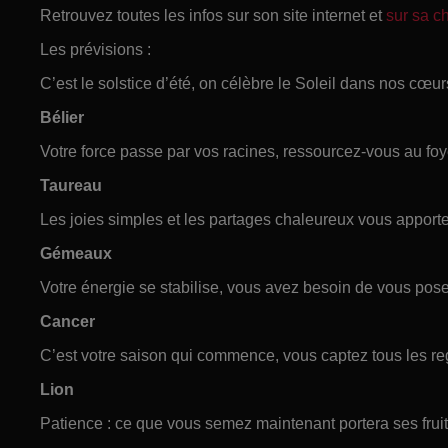
Retrouvez toutes les infos sur son site internet et
sur sa 
Les prévisions :
C’est le solstice d’été, on célèbre le Soleil dans nos cœur
Bélier
Votre force passe par vos racines, ressourcez-vous au foy
Taureau
Les joies simples et les partages chaleureux vous apporte
Gémeaux
Votre énergie se stabilise, vous avez besoin de vous pose
Cancer
C’est votre saison qui commence, vous captez tous les rega
Lion
Patience : ce que vous semez maintenant portera ses frui