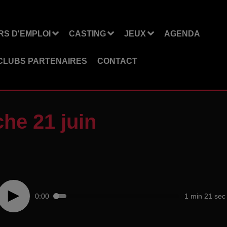
S D'EMPLOI
CASTING
JEUX
AGENDA
CLUBS PARTENAIRES
CONTACT
he 21 juin
0:00
1 min 21 sec