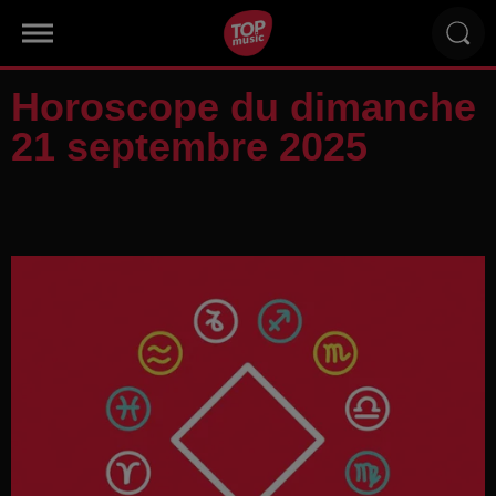
Horoscope du dimanche
21 septembre 2025