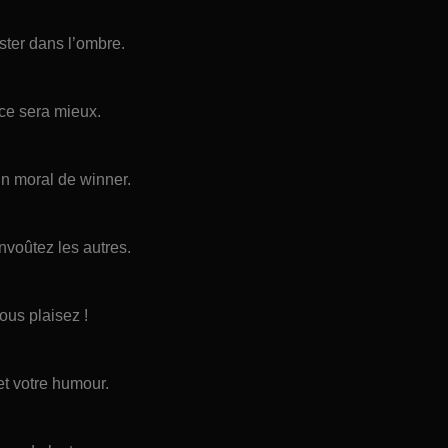
ster dans l’ombre.
 ce sera mieux.
un moral de winner.
nvoûtez les autres.
ous plaisez !
et votre humour.