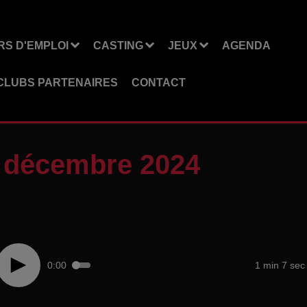
S D'EMPLOI
CASTING
JEUX
AGENDA
CLUBS PARTENAIRES
CONTACT
5 décembre 2024
0:00
1 min 7 sec