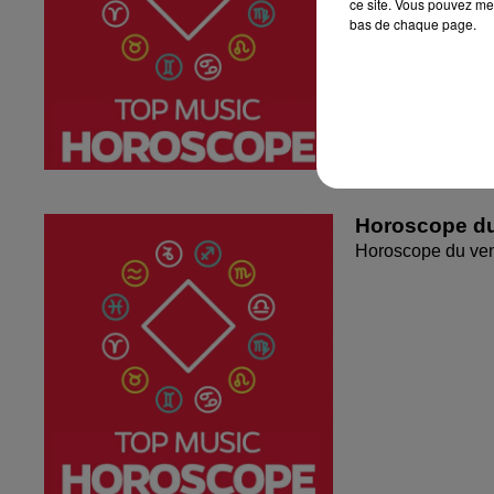
ce site. Vous pouvez met
bas de chaque page.
Horoscope du
Horoscope du ven