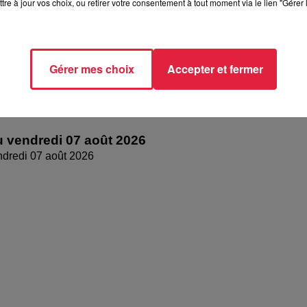
tre à jour vos choix, ou retirer votre consentement à tout moment via le lien "Gérer 
Gérer mes choix
Accepter et fermer
 vendredi 07 août 2026
dredi 07 août 2026