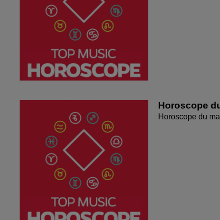
Horoscope du
Horoscope du mar