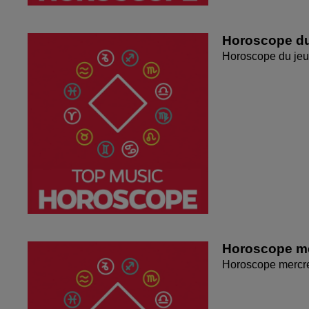
Horoscope du
Horoscope du jeu
Horoscope me
Horoscope mercr