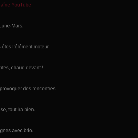
chaîne YouTube
 Lune-Mars.
s êtes l’élément moteur.
tes, chaud devant !
 provoquer des rencontres.
e, tout ira bien.
gnes avec brio.