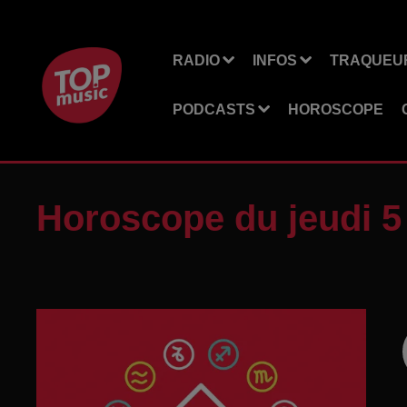
RADIO
INFOS
TRAQUEUR
PODCASTS
HOROSCOPE
Horoscope du jeudi 