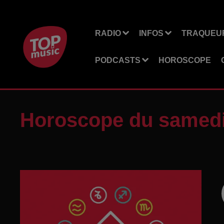
RADIO
INFOS
TRAQUEUR
PODCASTS
HOROSCOPE
Horoscope du samedi