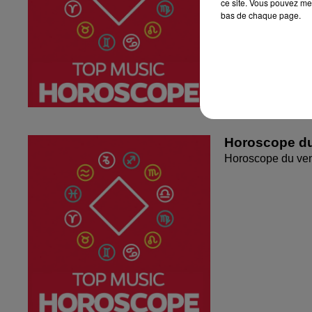
ce site. Vous pouvez met
bas de chaque page.
Horoscope du
Horoscope du ven