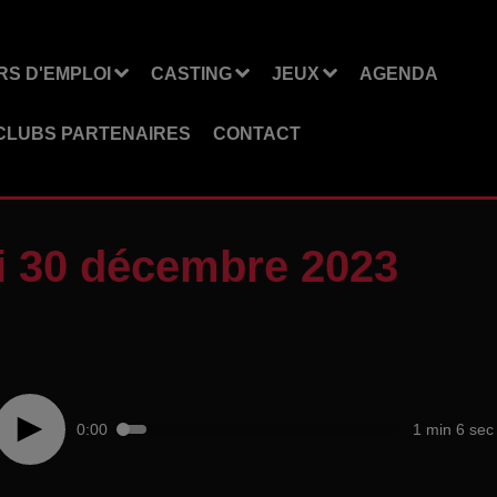
S D'EMPLOI
CASTING
JEUX
AGENDA
CLUBS PARTENAIRES
CONTACT
 30 décembre 2023
0:00
1 min 6 sec