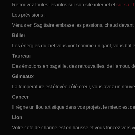
Retrouvez toutes les infos sur son site internet et
sur sa 
Les prévisions :
Vénus en Sagittaire embrase les passions, chaud devant 
Bélier
Les énergies du ciel vous vont comme un gant, vous brille
Taureau
Des émotions en pagaille, des retrouvailles, de l’amour, d
Gémeaux
La température est élevée côté cœur, vous avez un nouvea
Cancer
Il règne un flou artistique dans vos projets, le mieux est 
Lion
Votre cote de charme est en hausse et vous foncez vers vo