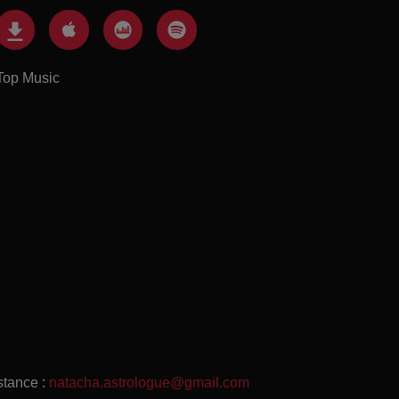
Top Music
stance :
natacha.astrologue@gmail.com