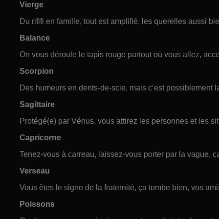
Vierge
Du rififi en famille, tout est amplifié, les querelles aussi b
Balance
On vous déroule le tapis rouge partout où vous allez, accep
Scorpion
Des humeurs en dents-de-scie, mais c’est possiblement la
Sagittaire
Protégé(e) par Vénus, vous attirez les personnes et les si
Capricorne
Tenez-vous à carreau, laissez-vous porter par la vague, ca
Verseau
Vous êtes le signe de la fraternité, ça tombe bien, vos am
Poissons