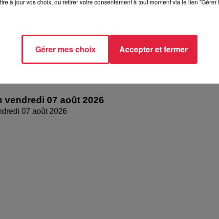
tre à jour vos choix, ou retirer votre consentement à tout moment via le lien "Gérer 
Gérer mes choix
Accepter et fermer
 vendredi 07 août 2026
dredi 07 août 2026