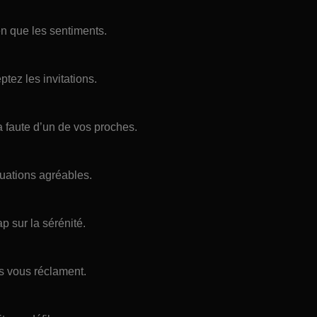
ien que les sentiments.
tez les invitations.
 faute d’un de vos proches.
tuations agréables.
p sur la sérénité.
is vous réclament.