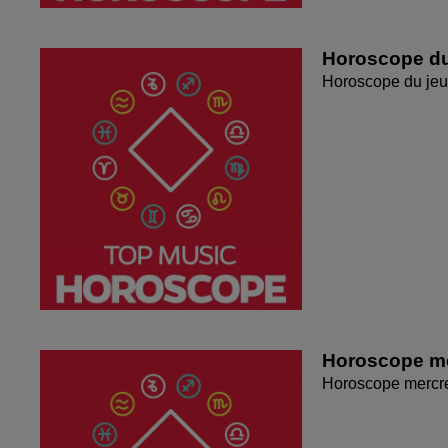
Horoscope du
Horoscope du jeu
Horoscope me
Horoscope mercr