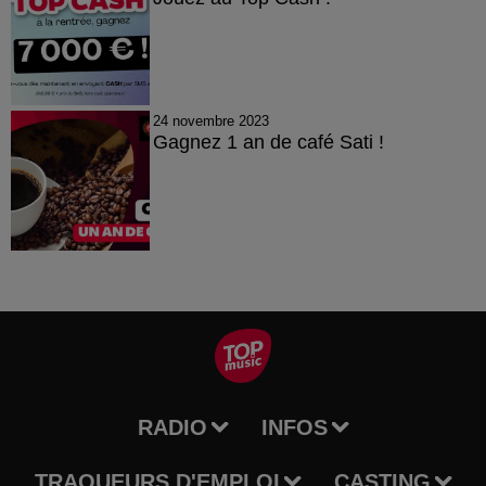
24 novembre 2023
Gagnez 1 an de café Sati !
RADIO
INFOS
TRAQUEURS D'EMPLOI
CASTING