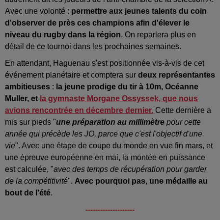
Avec une volonté :
permettre aux jeunes talents du coin
d'observer de près ces champions afin d'élever le
niveau du rugby dans la région
. On reparlera plus en
détail de ce tournoi dans les prochaines semaines.
En attendant, Haguenau s'est positionnée vis-à-vis de cet
événement planétaire et comptera sur
deux représentantes
ambitieuses
:
la jeune prodige du tir à 10m, Océanne
Muller, et
la gymnaste Morgane Ossyssek, que nous
avions rencontrée en décembre dernier.
Cette dernière a
mis sur pieds "
une préparation au millimètre
pour cette
année qui précède les JO, parce que c'est l'objectif d'une
vie
". Avec une étape de coupe du monde en vue fin mars, et
une épreuve européenne en mai, la montée en puissance
est calculée, "
avec des temps de récupération pour garder
de la compétitivité
".
Avec pourquoi pas, une médaille au
bout de l'été
.
--------------------