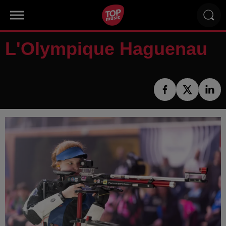
L'Olympique Haguenau