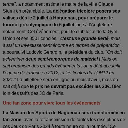
terme
", a notamment estimé le maire de la ville Claude
Sturni en préambule.
La délégation tricolore posera ses
valises dès le 2 juillet à Haguenau, pour préparer le
tournoi pré-olympique du 6 juillet
face à l'Angleterre
notamment. Cet événement, pour le club local de la Gym
Union et ses 850 licenciés, "
c'est une grande fierté
, mais
aussi un investissement énorme en termes de préparation
",
a poursuivi Ludovic Gerardin, le président du club. "
On doit
acheminer
deux semi-remorques de matériel !
Mais on
sait organiser des grands événements : on a déjà accueilli
l'équipe de France en 2012, et les finales du TOP12 en
2021.
" La billetterie sera en ligne au mois d'avril, mais on
sait déjà que
le prix ne devrait pas excéder les 20€
. Bien
loin des tarifs des JO de Paris.
Une fan zone pour vivre tous les événements
La Maison des Sports de Haguenau sera transformée en
fan zone
, avec la retransmission de toutes les disciplines de
ces Jeux de Paris 2024 à toute heure de la journée. "
Ce