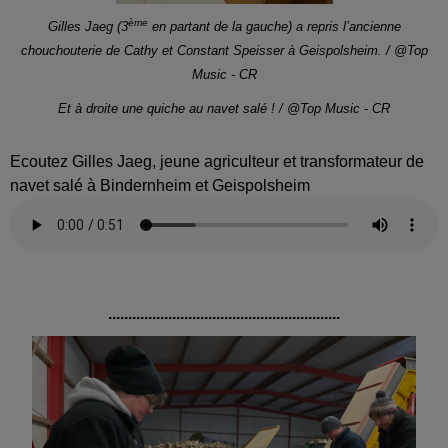
ème
Gilles Jaeg (3
en partant de la gauche) a repris l’ancienne
chouchouterie de Cathy et Constant Speisser à Geispolsheim. / @Top
Music - CR
Et à droite une quiche au navet salé ! / @Top Music - CR
Ecoutez Gilles Jaeg, jeune agriculteur et transformateur de
navet salé à Bindernheim et Geispolsheim
..........................................................