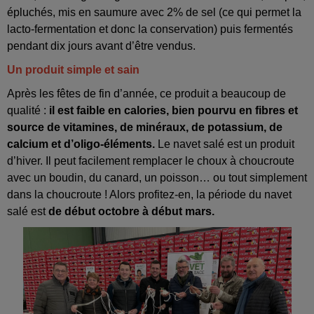
épluchés, mis en saumure avec 2% de sel (ce qui permet la
lacto-fermentation et donc la conservation) puis fermentés
pendant dix jours avant d’être vendus.
Un produit simple et sain
Après les fêtes de fin d’année, ce produit a beaucoup de
qualité :
il est faible en calories, bien pourvu en fibres et
source de vitamines, de minéraux, de potassium, de
calcium et d’oligo-éléments.
Le navet salé est un produit
d’hiver. Il peut facilement remplacer le choux à choucroute
avec un boudin, du canard, un poisson… ou tout simplement
dans la choucroute ! Alors profitez-en, la période du navet
salé est
de début octobre à début mars.