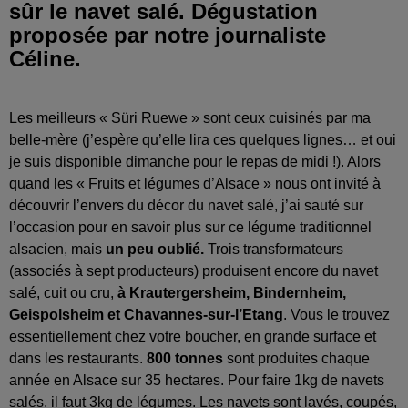
sûr le navet salé. Dégustation
proposée par notre journaliste
Céline.
Les meilleurs « Süri Ruewe » sont ceux cuisinés par ma
belle-mère (j’espère qu’elle lira ces quelques lignes… et oui
je suis disponible dimanche pour le repas de midi !). Alors
quand les « Fruits et légumes d’Alsace » nous ont invité à
découvrir l’envers du décor du navet salé, j’ai sauté sur
l’occasion pour en savoir plus sur ce légume traditionnel
alsacien, mais
un peu oublié.
Trois transformateurs
(associés à sept producteurs) produisent encore du navet
salé, cuit ou cru,
à Krautergersheim, Bindernheim,
Geispolsheim et Chavannes-sur-l’Etang
. Vous le trouvez
essentiellement chez votre boucher, en grande surface et
dans les restaurants.
800 tonnes
sont produites chaque
année en Alsace sur 35 hectares. Pour faire 1kg de navets
salés, il faut 3kg de légumes. Les navets sont lavés, coupés,