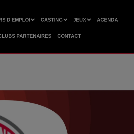
S D'EMPLOI
CASTING
JEUX
AGENDA
CLUBS PARTENAIRES
CONTACT