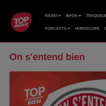
RADIO
INFOS
TRAQUEUR
PODCASTS
HOROSCOPE
On s'entend bien