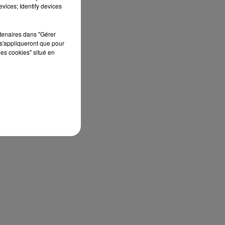
vices; Identify devices
rtenaires dans "Gérer
s'appliqueront que pour
les cookies" situé en