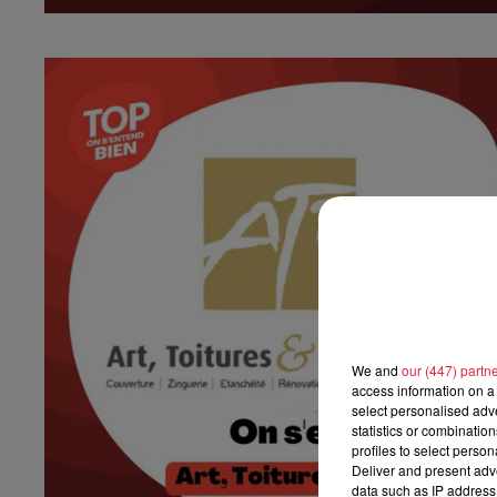
We and
our (447) partn
access information on a 
select personalised ad
statistics or combinatio
profiles to select person
Deliver and present adv
data such as IP address 