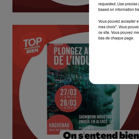
requested; Use precise g
based on information tra
Vous pouvez accepter en 
mes choix". Vous pouvez
ce site. Vous pouvez met
bas de chaque page.