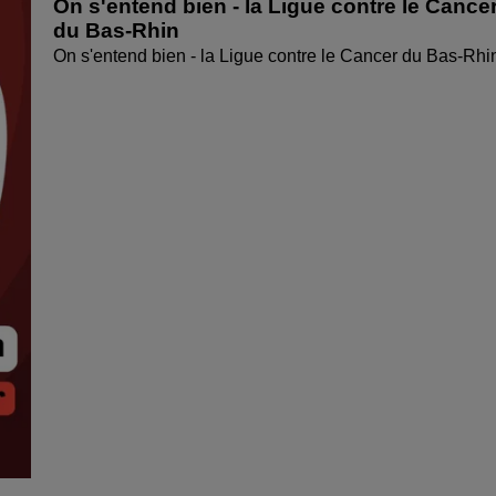
On s'entend bien - la Ligue contre le Cance
du Bas-Rhin
On s'entend bien - la Ligue contre le Cancer du Bas-Rhi