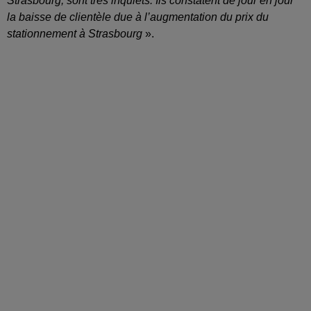
Strasbourg, sont très inquiets. Ils constatent de jour en jour
la baisse de clientèle due à l’augmentation du prix du
stationnement à Strasbourg
».