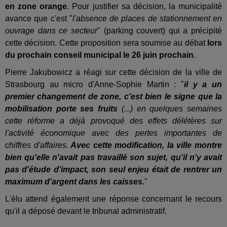
en zone orange
. Pour justifier sa décision, la municipalité
avance que c'est "
l'absence de places de stationnement en
ouvrage dans ce secteur
" (parking couvert) qui a précipité
cette décision. Cette proposition sera soumise au débat
lors
du prochain conseil municipal le 26 juin prochain
.
Pierre Jakubowicz a réagi sur cette décision de la ville de
Strasbourg au micro d'Anne-Sophie Martin : "
il y a un
premier changement de zone, c'est bien le signe que la
mobilisation porte ses fruits
(...) en quelques semaines
cette réforme a déjà provoqué des effets délétères sur
l'activité économique avec des pertes importantes de
chiffres d'affaires.
Avec cette modification, la ville montre
bien qu'elle n'avait pas travaillé son sujet, qu'il n'y avait
pas d'étude d'impact, son seul enjeu était de rentrer un
maximum d'argent dans les caisses.
"
L'élu attend également une réponse concernant le recours
qu'il a déposé devant le tribunal administratif.