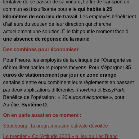
tentative de se passer de sa voiture, l’offre de transport en
commun est insuffisante pour elle
qui habite à 25
kilomètres de son lieu de travail
. Les employés bénéficient
d’ailleurs du soutien de leur direction qui cherche
actuellement une solution. Elle fait pour le moment face à
une absence de réponse de la mairie
.
Des combines pour économiser
Pour l’heure, les employés de la clinique de l’Orangerie se
débrouillent par leurs propres moyens. Pour s’épargner
35
euros de stationnement par jour en zone orange
,
certains d’entre eux combinent leurs règlements en passant
par deux applications différentes,
Flowbird
et
EasyPark
.
Bénéfice de l’opération : «
20 euros d’économie
», pour
Aurélie.
Système D.
On en parle aussi en ce moment :
Strasbourg : la programmation estivale dévoilée
Le premier « Col’Attitude 2023 » a lieu au Lac Blanc