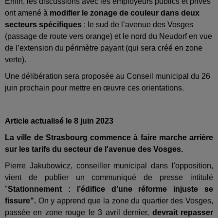
Enfin, les discussions avec les employeurs publics et privés
ont amené à
modifier le zonage de couleur dans deux
secteurs spécifiques
: le sud de l’avenue des Vosges
(passage de route vers orange) et le nord du Neudorf en vue
de l’extension du périmètre payant (qui sera créé en zone
verte).
Une délibération sera proposée au Conseil municipal du 26
juin prochain pour mettre en œuvre ces orientations.
Article actualisé le 8 juin 2023
La ville de Strasbourg commence à faire marche arrière
sur les tarifs du secteur de l'avenue des Vosges.
Pierre Jakubowicz, conseiller municipal dans l'opposition,
vient de publier un communiqué de presse intitulé
"
Stationnement : l’édifice d’une réforme injuste se
fissure".
On y apprend que la zone du quartier des Vosges,
passée en zone rouge le 3 avril dernier,
devrait repasser