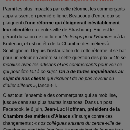
Parmi les plus impactés par cette réforme, les commerçants
apparaissent en première ligne. Beaucoup d’entre eux se
plaignent d’
une réforme qui éloignerait inévitablement
leur clientèle
du centre-ville de Strasbourg. Eric est le
gérant du salon de coiffure «
Un temps pour l’Homme
» à la
Krutenau, et est un élu de la Chambre des métiers à
Schiltigheim. Depuis l’instauration de cette réforme, il se bat
pour un retour en arrière sur cette question des prix. «
On se
mobilise avec les artisans et les commerçants pour voir ce
qui peut être fait à ce sujet.
On a de fortes inquiétudes au
sujet de nos clients
qui risquent de ne pas revenir ou
d’aller ailleurs
», lance-t-il.
C’est tout l’ensemble des commerçants qui se mobilise,
jusque dans ses plus hautes instances. Dans un post
Facebook, le 6 juin,
Jean-Luc Hoffman, président de la
Chambre des métiers d’Alsace
s’insurge contre ces
changements : «
nos collègues artisans du centre-ville de