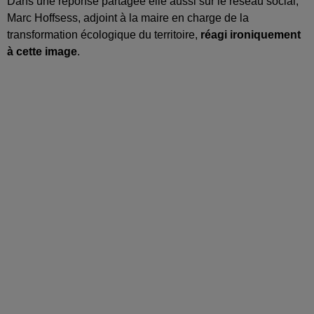
Dans une réponse partagée elle aussi sur le réseau social,
Marc Hoffsess, adjoint à la maire en charge de la
transformation écologique du territoire,
réagi ironiquement
à cette image
.