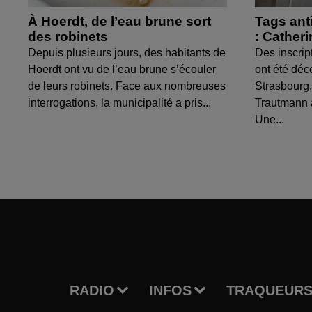
À Hoerdt, de l’eau brune sort
Tags ant
des robinets
: Cather
Depuis plusieurs jours, des habitants de
Des inscrip
Hoerdt ont vu de l’eau brune s’écouler
ont été déc
de leurs robinets. Face aux nombreuses
Strasbourg.
interrogations, la municipalité a pris...
Trautmann 
Une...
RADIO
INFOS
TRAQUEURS