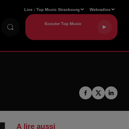
Live :
Top Music Strasbourg
Webradios
A lire aussi