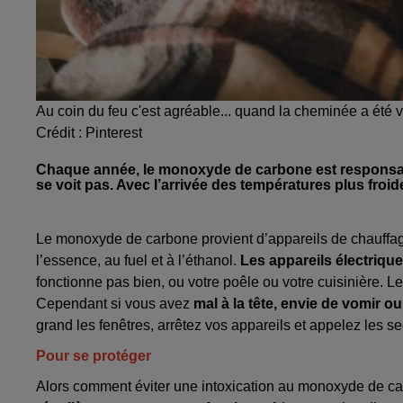
Au coin du feu c'est agréable... quand la cheminée a été v
Crédit :
Pinterest
Chaque année, le monoxyde de carbone est responsable
se voit pas. Avec l’arrivée des températures plus froi
Le monoxyde de carbone provient d’appareils de chauffage
l’essence, au fuel et à l’éthanol.
Les appareils électriqu
fonctionne pas bien, ou votre poêle ou votre cuisinière. 
Cependant si vous avez
mal à la tête, envie de vomir ou
grand les fenêtres, arrêtez vos appareils et appelez les s
Pour se protéger
Alors comment éviter une intoxication au monoxyde de ca