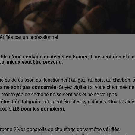
érifiée par un professionnel
 d’une centaine de décès en France. Il ne sent rien et il 
des, mieux vaut être prévenu.
 ou de cuisson qui fonctionnent au gaz, au bois, au charbon, 
es ne sont pas concernés
. Soyez vigilant si votre cheminée ne
Le monoxyde de carbone ne se sent pas et ne se voit pas.
 êtes très fatigués
, cela peut être des symptômes. Ouvrez alor
ecours
(18 pour les pompiers).
rbone ? Vos appareils de chauffage doivent être
vérifiés