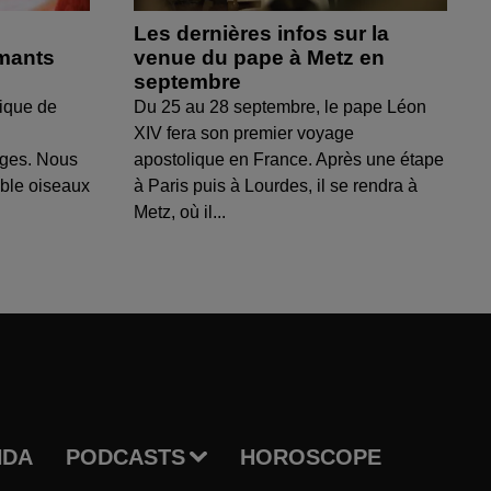
Les dernières infos sur la
amants
venue du pape à Metz en
septembre
ique de
Du 25 au 28 septembre, le pape Léon
XIV fera son premier voyage
uges. Nous
apostolique en France. Après une étape
able oiseaux
à Paris puis à Lourdes, il se rendra à
Metz, où il...
NDA
PODCASTS
HOROSCOPE