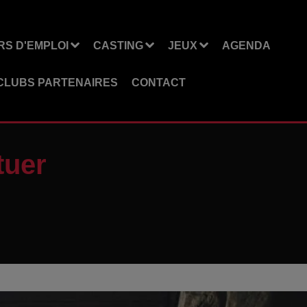
S D'EMPLOI
CASTING
JEUX
AGENDA
CLUBS PARTENAIRES
CONTACT
tuer