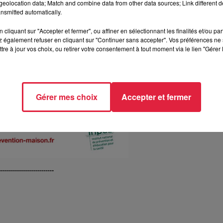
eolocation data; Match and combine data from other data sources; Link different de
nsmitted automatically.
cliquant sur "Accepter et fermer", ou affiner en sélectionnant les finalités et/ou pa
 également refuser en cliquant sur "Continuer sans accepter". Vos préférences ne 
tre à jour vos choix, ou retirer votre consentement à tout moment via le lien "Gérer 
Gérer mes choix
Accepter et fermer
............................