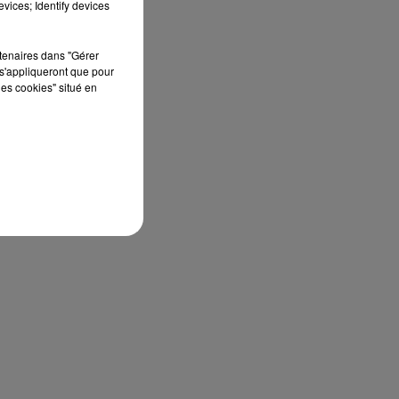
vices; Identify devices
rtenaires dans "Gérer
s'appliqueront que pour
les cookies" situé en