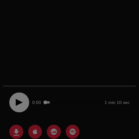
0:00
1 min 10 sec