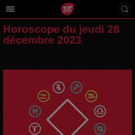
Horoscope du jeudi 28
décembre 2023