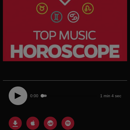
0:00
1 min 4 sec