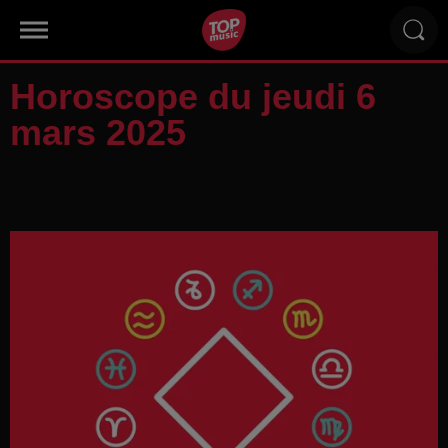
Horoscope du jeudi 6
mars 2025