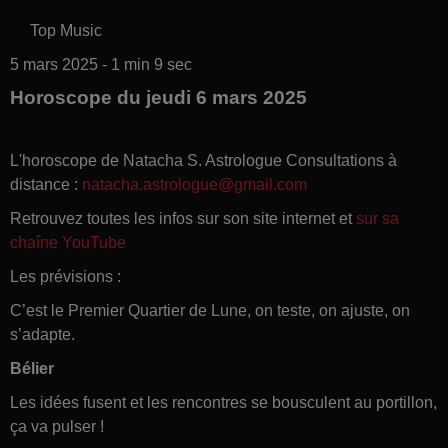
Top Music
5 mars 2025 - 1 min 9 sec
Horoscope du jeudi 6 mars 2025
L'horoscope de Natacha S. Astrologue Consultations à
distance :
natacha.astrologue@gmail.com
Retrouvez toutes les infos sur son site internet et
sur sa
chaîne YouTube
Les prévisions :
C’est le Premier Quartier de Lune, on teste, on ajuste, on
s’adapte.
Bélier
Les idées fusent et les rencontres se bousculent au portillon,
ça va pulser !