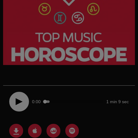
0:00
1 min 9 sec