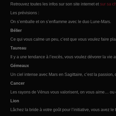
Retrouvez toutes les infos sur son site internet et
sur sa 
Les prévisions :
On s’emballe et on s’enflamme avec le duo Lune-Mars.
Bélier
Ce qui vous calme un peu, c’est que vous voulez faire plais
Taureau
Il y a une tendance à l’excès, vous voulez dévorer la vie
Gémeaux
Un ciel intense avec Mars en Sagittaire, c’est la passion, 
Cancer
Les rayons de Vénus vous valorisent, on vous aime… ou 
Lion
Lâchez la bride à votre goût pour l’initiative, vous avez le t