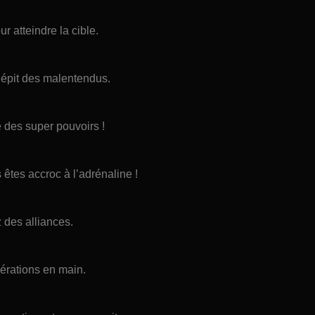
r atteindre la cible.
dépit des malentendus.
e des super pouvoirs !
 êtes accroc à l’adrénaline !
 des alliances.
pérations en main.