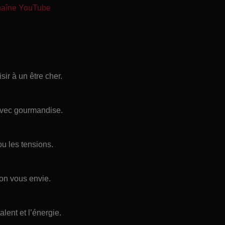
chaîne YouTube
ir à un être cher.
 avec gourmandise.
ou les tensions.
on vous envie.
alent et l’énergie.