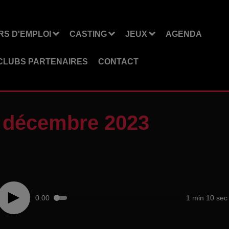
S D'EMPLOI
CASTING
JEUX
AGENDA
CLUBS PARTENAIRES
CONTACT
7 décembre 2023
0:00
1 min 10 sec