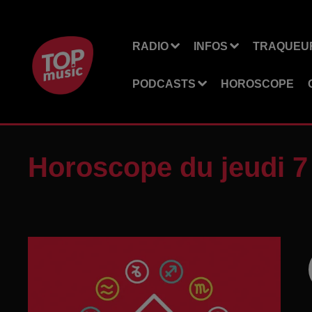
RADIO
INFOS
TRAQUEUR
PODCASTS
HOROSCOPE
Horoscope du jeudi 