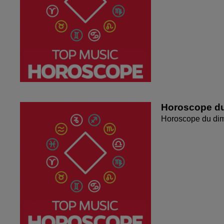
Horoscope du
Horoscope du di