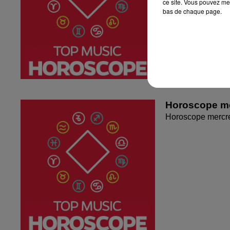
ce site. Vous pouvez met
bas de chaque page.
Horoscope me
Horoscope mercr