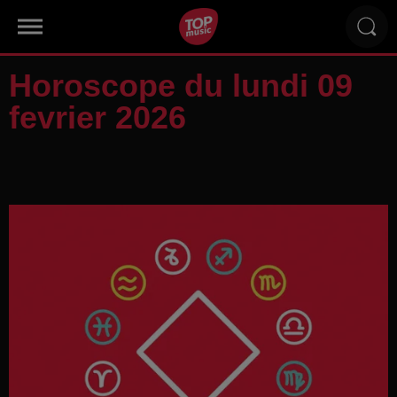
Horoscope du lundi 09
fevrier 2026