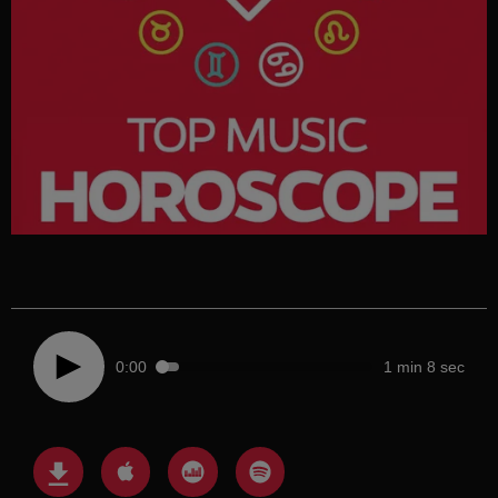
0:00
1 min 8 sec