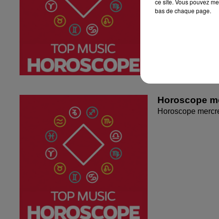
ce site. Vous pouvez met
bas de chaque page.
Horoscope me
Horoscope mercr