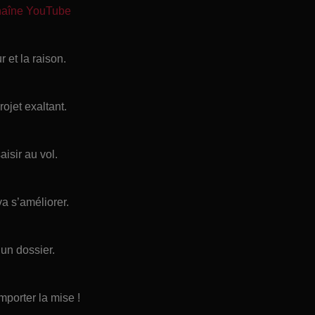
chaîne YouTube
 et la raison.
ojet exaltant.
aisir au vol.
va s’améliorer.
un dossier.
mporter la mise !