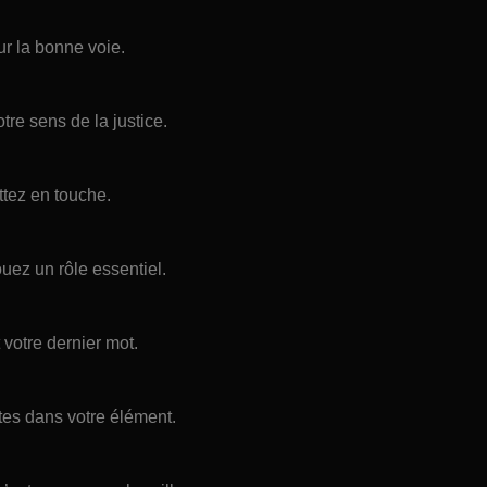
ur la bonne voie.
re sens de la justice.
ttez en touche.
ouez un rôle essentiel.
 votre dernier mot.
tes dans votre élément.