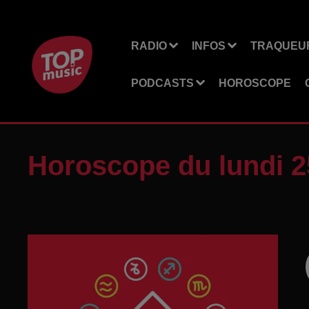
RADIO
INFOS
TRAQUEUR
PODCASTS
HOROSCOPE
Horoscope du lundi 