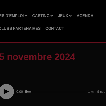
S D'EMPLOI
CASTING
JEUX
AGENDA
CLUBS PARTENAIRES
CONTACT
25 novembre 2024
0:00
1 min 9 sec