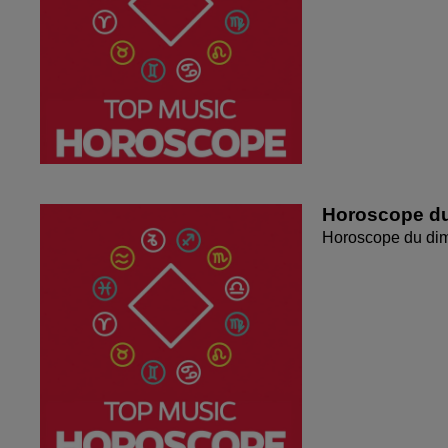
Horoscope du
Horoscope du di