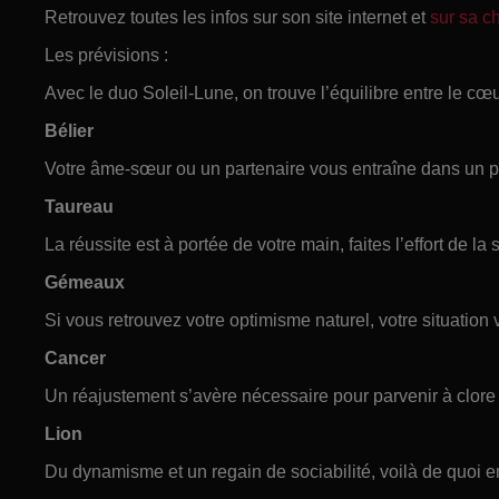
Retrouvez toutes les infos sur son site internet et
sur sa 
Les prévisions :
Avec le duo Soleil-Lune, on trouve l’équilibre entre le cœur
Bélier
Votre âme-sœur ou un partenaire vous entraîne dans un pr
Taureau
La réussite est à portée de votre main, faites l’effort de la s
Gémeaux
Si vous retrouvez votre optimisme naturel, votre situation 
Cancer
Un réajustement s’avère nécessaire pour parvenir à clore 
Lion
Du dynamisme et un regain de sociabilité, voilà de quoi e