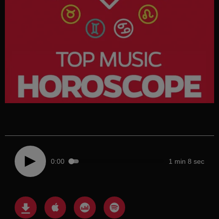
0:00
1 min 8 sec