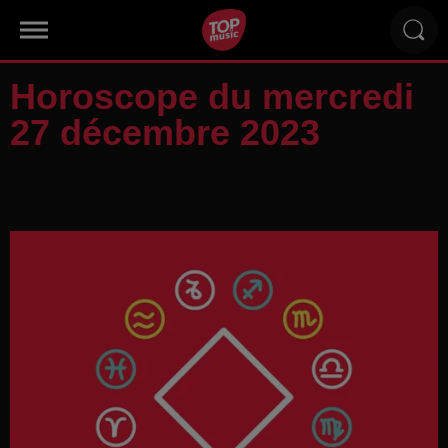
Horoscope du mercredi
27 décembre 2023