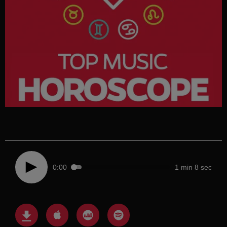
0:00
1 min 8 sec