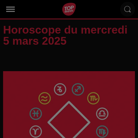
Horoscope du mercredi
5 mars 2025