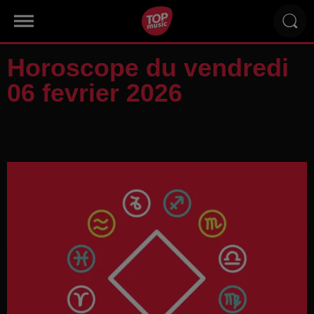
Horoscope du vendredi
06 fevrier 2026