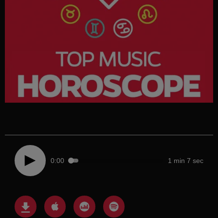
0:00
1 min 7 sec