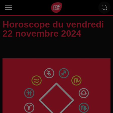
Horoscope du vendredi
22 novembre 2024