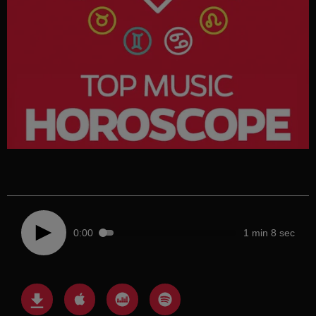
0:00
1 min 8 sec