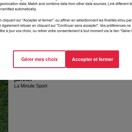
eolocation data; Match and combine data from other data sources; Link different de
nsmitted automatically.
cliquant sur "Accepter et fermer", ou affiner en sélectionnant les finalités et/ou pa
 également refuser en cliquant sur "Continuer sans accepter". Vos préférences ne 
tre à jour vos choix, ou retirer votre consentement à tout moment via le lien "Gérer 
Gérer mes choix
Accepter et fermer
La Minute sport - Mulhouse - vendredi 27
janvier
La Minute Sport