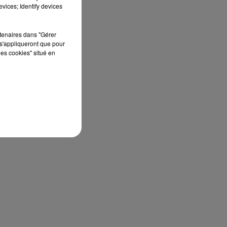
vices; Identify devices
rtenaires dans "Gérer
s'appliqueront que pour
les cookies" situé en