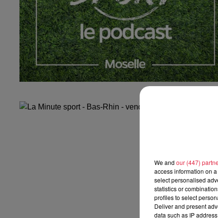
We and
our (447) partn
access information on a 
select personalised ad
statistics or combinatio
profiles to select person
Deliver and present adv
data such as IP address 