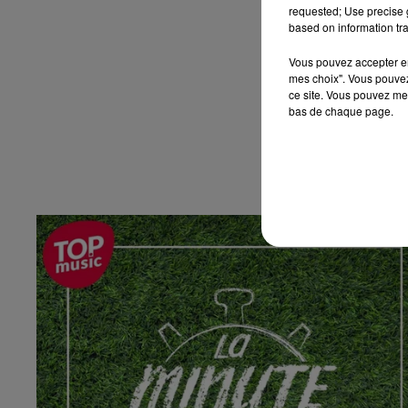
requested; Use precise g
based on information tra
Vous pouvez accepter en 
mes choix". Vous pouvez
ce site. Vous pouvez met
bas de chaque page.