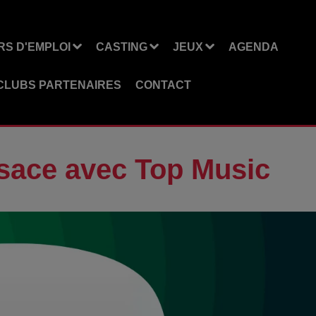
S D'EMPLOI
CASTING
JEUX
AGENDA
CLUBS PARTENAIRES
CONTACT
lsace avec Top Music