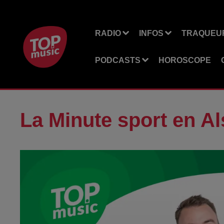
RADIO
INFOS
TRAQUEUR
PODCASTS
HOROSCOPE
La Minute sport en A