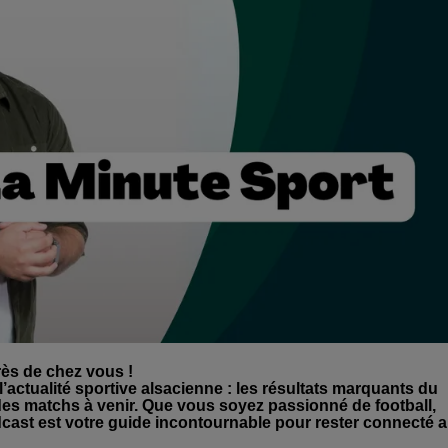
rès de chez vous !
’actualité sportive alsacienne : les résultats marquants du
 des matchs à venir. Que vous soyez passionné de football,
dcast est votre guide incontournable pour rester connecté 