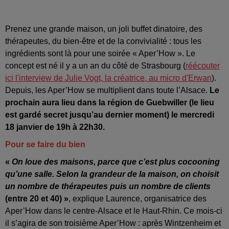
Prenez une grande maison, un joli buffet dinatoire, des
thérapeutes, du bien-être et de la convivialité : tous les
ingrédients sont là pour une soirée « Aper’How ». Le
concept est né il y a un an du côté de Strasbourg (
réécouter
ici l'interview de Julie Vogt, la créatrice, au micro d'Erwan
).
Depuis, les Aper’How se multiplient dans toute l’Alsace.
Le
prochain aura lieu dans la région de Guebwiller (le lieu
est gardé secret jusqu’au dernier moment) le mercredi
18 janvier de 19h à 22h30.
Pour se faire du bien
«
On loue des maisons, parce que c’est plus cocooning
qu’une salle. Selon la grandeur de la maison, on choisit
un nombre de thérapeutes puis un nombre de clients
(entre 20 et 40) »
, explique Laurence, organisatrice des
Aper’How dans le centre-Alsace et le Haut-Rhin. Ce mois-ci
il s’agira de son troisième Aper’How : après Wintzenheim et