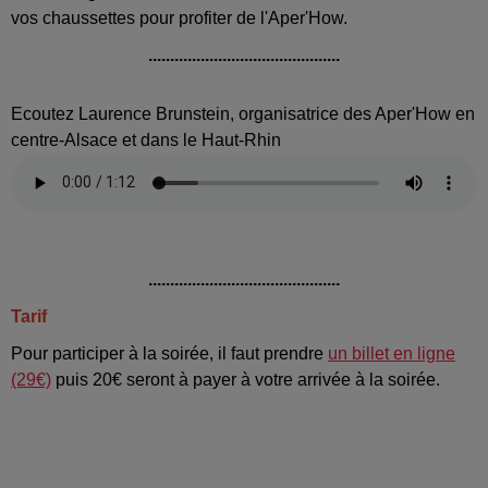
vos chaussettes pour profiter de l'Aper'How.
............................................
Ecoutez Laurence Brunstein, organisatrice des Aper'How en
centre-Alsace et dans le Haut-Rhin
............................................
Tarif
Pour participer à la soirée, il faut prendre
un billet en ligne
(29€)
puis 20€ seront à payer à votre arrivée à la soirée.