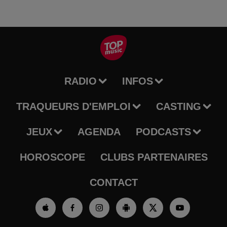
RADIO
INFOS
TRAQUEURS D'EMPLOI
CASTING
JEUX
AGENDA
PODCASTS
HOROSCOPE
CLUBS PARTENAIRES
CONTACT