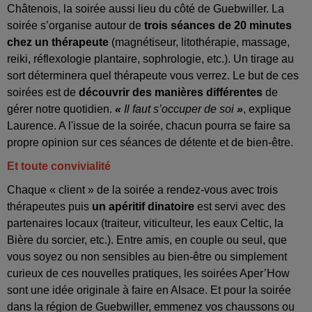
Châtenois, la soirée aussi lieu du côté de Guebwiller. La
soirée s’organise autour de
trois séances de 20 minutes
chez un thérapeute
(magnétiseur, litothérapie, massage,
reiki, réflexologie plantaire, sophrologie, etc.). Un tirage au
sort déterminera quel thérapeute vous verrez. Le but de ces
soirées est de
découvrir des manières différentes
de
gérer notre quotidien.
«
Il faut s’occuper de soi
»
, explique
Laurence. A l'issue de la soirée, chacun pourra se faire sa
propre opinion sur ces séances de détente et de bien-être.
Et toute convivialité
Chaque « client » de la soirée a rendez-vous avec trois
thérapeutes puis
un apéritif dinatoire
est servi avec des
partenaires locaux (traiteur, viticulteur, les eaux Celtic, la
Bière du sorcier, etc.). Entre amis, en couple ou seul, que
vous soyez ou non sensibles au bien-être ou simplement
curieux de ces nouvelles pratiques, les soirées Aper’How
sont une idée originale à faire en Alsace. Et pour la soirée
dans la région de Guebwiller, emmenez vos chaussons ou