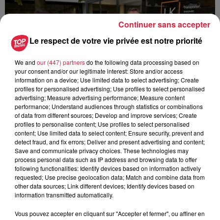
Continuer sans accepter
Le respect de votre vie privée est notre priorité
We and
our (447) partners
do the following data processing based on
your consent and/or our legitimate interest: Store and/or access
information on a device; Use limited data to select advertising; Create
profiles for personalised advertising; Use profiles to select personalised
advertising; Measure advertising performance; Measure content
performance; Understand audiences through statistics or combinations
of data from different sources; Develop and improve services; Create
Découvrez LK à Colmar
profiles to personalise content; Use profiles to select personalised
content; Use limited data to select content; Ensure security, prevent and
detect fraud, and fix errors; Deliver and present advertising and content;
Save and communicate privacy choices. These technologies may
process personal data such as IP address and browsing data to offer
following functionalities: Identify devices based on information actively
1
2
3
4
5
requested; Use precise geolocation data; Match and combine data from
other data sources; Link different devices; Identify devices based on
information transmitted automatically.
Vous pouvez accepter en cliquant sur "Accepter et fermer", ou affiner en