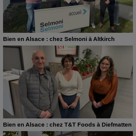
Bien en Alsace : chez Selmoni à Altkirch
Bien en Alsace : chez T&T Foods à Diefmatten