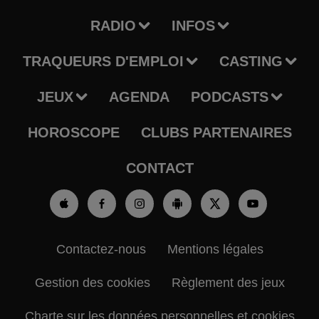
RADIO
INFOS
TRAQUEURS D'EMPLOI
CASTING
JEUX
AGENDA
PODCASTS
HOROSCOPE
CLUBS PARTENAIRES
CONTACT
Contactez-nous
Mentions légales
Gestion des cookies
Règlement des jeux
Charte sur les données personnelles et cookies