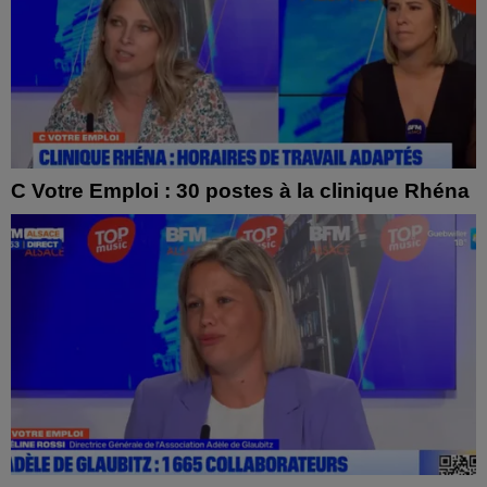
C Votre Emploi : 30 postes à la clinique Rhéna