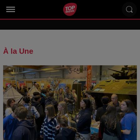
À la Une