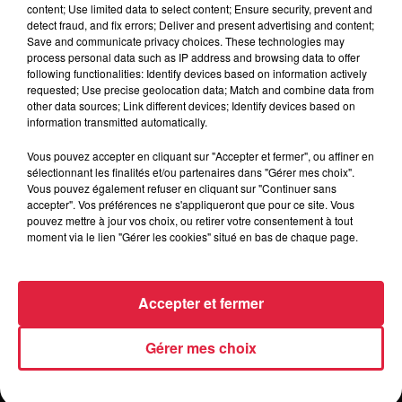
content; Use limited data to select content; Ensure security, prevent and
detect fraud, and fix errors; Deliver and present advertising and content;
Save and communicate privacy choices. These technologies may
process personal data such as IP address and browsing data to offer
following functionalities: Identify devices based on information actively
requested; Use precise geolocation data; Match and combine data from
other data sources; Link different devices; Identify devices based on
information transmitted automatically.
Vous pouvez accepter en cliquant sur "Accepter et fermer", ou affiner en
sélectionnant les finalités et/ou partenaires dans "Gérer mes choix".
Vous pouvez également refuser en cliquant sur "Continuer sans
accepter". Vos préférences ne s'appliqueront que pour ce site. Vous
pouvez mettre à jour vos choix, ou retirer votre consentement à tout
moment via le lien "Gérer les cookies" situé en bas de chaque page.
Accepter et fermer
Gérer mes choix
Les coups de coeur de la rédaction
Top Music